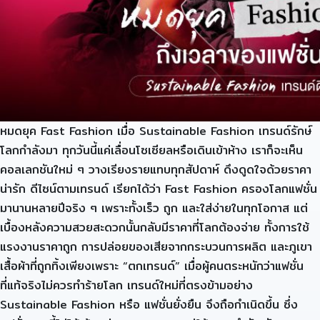
หมดยุค Fast Fashion เมื่อ Sustainable Fashion เทรนด์รักษ์
โลกกำลังมา ทุกวันนี้แค่เลื่อนโซเซียลหรือเดินเข้าห้าง เราก็จะเห็น
คอลเลกชันใหม่ ๆ วางเรียงรายแทบทุกสัปดาห์ ดึงดูดใจด้วยราคา
น่ารัก ดีไซน์ตามเทรนด์ เรียกได้ว่า Fast Fashion ครองโลกแฟชั่น
มานานหลายปีจริง ๆ เพราะทั้งเร็ว ถูก และใส่ง่ายในทุกโอกาส แต่
เบื้องหลังความสวยสะดวกนั้นกลับมีราคาที่โลกต้องจ่าย ทั้งการใช้
แรงงานราคาถูก การปล่อยของเสียจากกระบวนการผลิต และภูเขา
เสื้อผ้าที่ถูกทิ้งเพียงเพราะ “ตกเทรนด์” เมื่อผู้คนตระหนักว่าแฟชั่น
ที่แท้จริงไม่ควรทำร้ายโลก เทรนด์ใหม่ที่ตรงข้ามอย่าง
Sustainable Fashion หรือ แฟชั่นยั่งยืน จึงถือกำเนิดขึ้น ซึ่ง