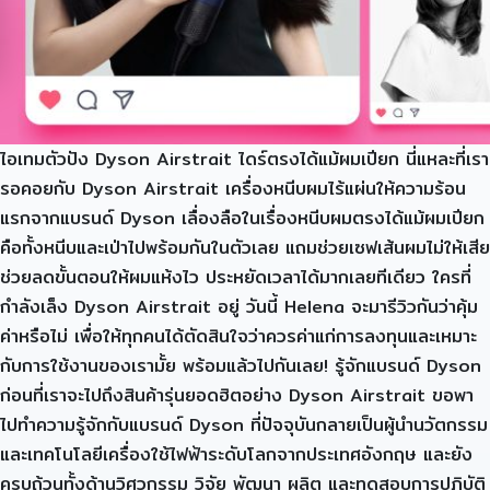
ไอเทมตัวปัง Dyson Airstrait ไดร์ตรงได้แม้ผมเปียก นี่แหละที่เรา
รอคอยกับ Dyson Airstrait เครื่องหนีบผมไร้แผ่นให้ความร้อน
แรกจากแบรนด์ Dyson เลื่องลือในเรื่องหนีบผมตรงได้แม้ผมเปียก
คือทั้งหนีบและเป่าไปพร้อมกันในตัวเลย แถมช่วยเซฟเส้นผมไม่ให้เสีย
ช่วยลดขั้นตอนให้ผมแห้งไว ประหยัดเวลาได้มากเลยทีเดียว ใครที่
กำลังเล็ง Dyson Airstrait อยู่ วันนี้ Helena จะมารีวิวกันว่าคุ้ม
ค่าหรือไม่ เพื่อให้ทุกคนได้ตัดสินใจว่าควรค่าแก่การลงทุนและเหมาะ
กับการใช้งานของเรามั้ย พร้อมแล้วไปกันเลย! รู้จักแบรนด์ Dyson
ก่อนที่เราจะไปถึงสินค้ารุ่นยอดฮิตอย่าง Dyson Airstrait ขอพา
ไปทำความรู้จักกับแบรนด์ Dyson ที่ปัจจุบันกลายเป็นผู้นำนวัตกรรม
และเทคโนโลยีเครื่องใช้ไฟฟ้าระดับโลกจากประเทศอังกฤษ และยัง
ครบถ้วนทั้งด้านวิศวกรรม วิจัย พัฒนา ผลิต และทดสอบการปฏิบัติ