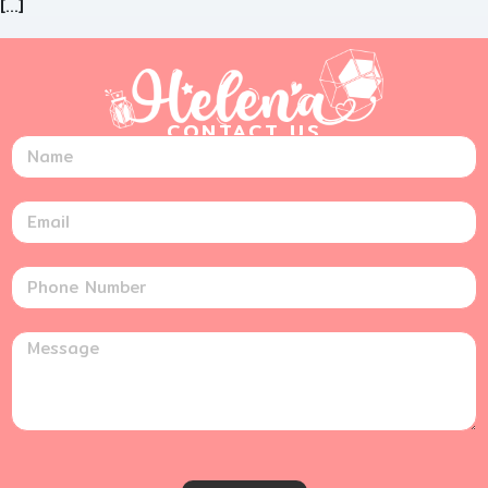
[…]
CONTACT US