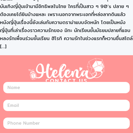
บันเทิงญี่ปุ่นเข้ามามีอิทธิพลในไทย ใครที่เป็นสาว ๆ 90’s ปลาย ๆ
ต้องเคยได้ยินบ้างแหละ เพราะนอกจากพระเอกที่หล่อลากดินแล้ว
หนังญี่ปุ่นเรื่องนี้ยังเล่นกับความดราม่าแบบจัดหนัก โดยเป็นหนัง
ญี่ปุ่นที่เล่าเรื่องราวความรักของ มิกะ นักเรียนชั้นมัธยมปลายที่แอบ
หลงรักเพื่อนร่วมชั้นเรียน ฮิโรกิ ความรักในช่วงแรกก็หวานชื่นสไตล์
[…]
CONTACT US