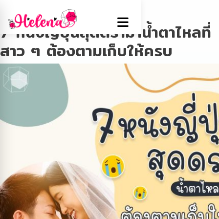
Tag:
movies
7 หนังญี่ปุ่นสุดดราม่าน้ำตาไหลที่
สาว ๆ ต้องตามเก็บให้ครบ