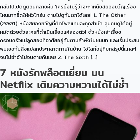
กลับไปเปิดดูตอนกลางคืน ใครยังไม่รู้ว่าจะหาหนังสยองขวัญเรื่อง
ไหนมากรี๊ดให้หัวโกร๋น ตามไปดูกับเราได้เลย! 1. The Other
(2001) หนังสยองขวัญที่ติดโพลแทบจะทุกสำนัก คุมคนดูได้อยู่
หมัดด้วยตัวละครที่ดำเนินเรื่องแค่สองตัว! ตัวหนังเล่าเรื่อง
ครอบครัวแม่ลูกสองที่อาศัยอยู่กันตามลำพังในชนบท และเริ่มประสบ
พบเจอกับสิ่งแปลกประหลาดภายในบ้าน ไฮไลท์อยู่ที่บทสรุปนี่แหละ!
จบไม่ซ้ำจำไปจนตายกันเลย 2. The Sixth […]
7 หนังรักพล็อตเยี่ยม บน
Netflix เติมความหวานได้ไม่ซ้ำ