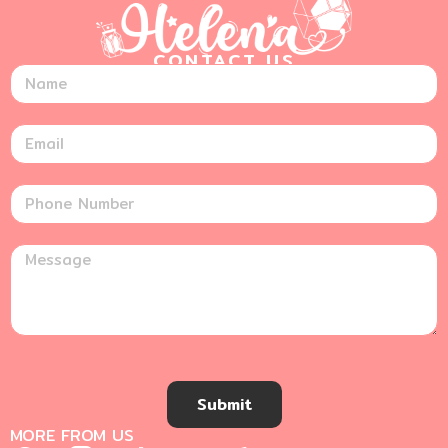
CONTACT US
Submit
MORE FROM US