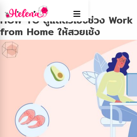
Tag:
Productive
HOW TO ดูแลตัวเองช่วง Work
from Home ให้สวยเช้ง