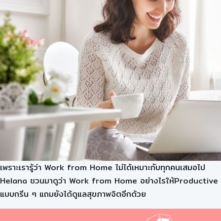
เพราะเรารู้ว่า Work from Home ไม่ได้เหมาะกับทุกคนเสมอไป
Helana ชวนมาดูว่า Work from Home อย่างไรให้Productive
แบบกรีน ๆ แถมยังได้ดูแลสุขภาพจิตอีกด้วย