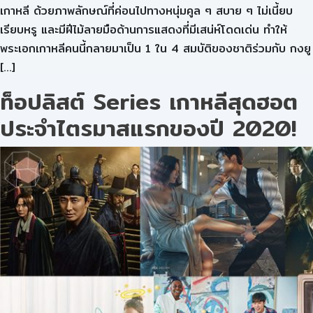
เกาหลี ด้วยภาพลักษณ์ที่ค่อนไปทางหนุ่มคูล ๆ สบาย ๆ ไม่เนี้ยบ
เรียบหรู และมีฝีไม้ลายมือด้านการแสดงที่มีเสน่ห์โดดเด่น ทำให้
พระเอกเกาหลีคนนี้กลายมาเป็น 1 ใน 4 สมบัติของชาติร่วมกับ กงยู
[…]
ท็อปลิสต์ Series เกาหลีสุดฮอต
ประจำไตรมาสแรกของปี 2020!