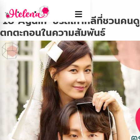
Tag:
Series เกาหลี
‘18 Again’ ซีรีส์เกาหลีที่ชวนคนดู
ตกตะกอนในความสัมพันธ์