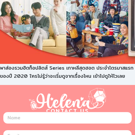
พาส่องรวมฮิตท็อปลิตส์ Series เกาหลีสุดฮอต ประจำไตรมาสแรก
ของปี 2020 ใครไม่รู้ว่าจะเริ่มดูจากเรื่องไหน เข้าไปดูให้ไวเลย
CONTACT US