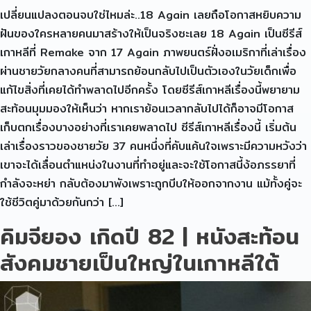
เปลี่ยนแปลงตอนจบใช่ไหมล่ะ..18 Again เลยถือโอกาสหยิบความ
ฝันของใครหลายคนมาสร้างให้เป็นจริงซะเลย 18 Again เป็นซีรีส์
เกาหลีที่ Remake จาก 17 Again ภาพยนตร์ฝั่งอเมริกาที่เล่าเรื่อง
ผ่านชายวัยกลางคนที่สามารถย้อนกลับไปเป็นตัวเองในวัยเด็กเพื่อ
แก้ไขสิ่งที่เคยได้ทำพลาดไปอีกครั้ง โดยซีรีส์เกาหลีเรื่องนี้พยายาม
สะท้อนมุมมองให้เห็นว่า หากเราย้อนเวลากลับไปได้ก็อาจมีโอกาส
เก็บตกเรื่องบางอย่างที่เราเคยพลาดไป ซีรีส์เกาหลีเรื่องนี้ เริ่มต้น
เล่าเรื่องราวของชายวัย 37 คนหนึ่งที่คับแค้นใจเพราะมีความหวังว่า
เขาจะได้เลื่อนตำแหน่งในงานที่ทำอยู่และจะใช้โอกาสนี้ง้อภรรยาที่
กำลังจะหย่า กลับต้องมาพังเพราะถูกบีบให้ออกจากงาน แม้ทั้งคู่จะ
ใช้ชีวิตคู่มาด้วยกันกว่า […]
คิมจียอง เกิดปี 82 | หนังสะท้อน
สังคมชายเป็นใหญ่ในเกาหลีใต้