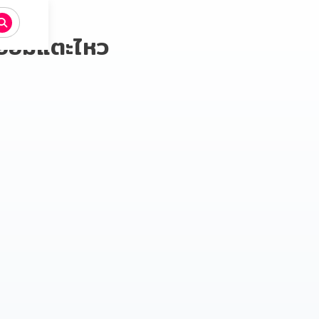
อื้อมแตะไหว