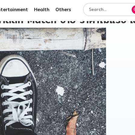
ntertainment
Health
Others
าสสิก Match ง่าย ราคาไม่แรง เ