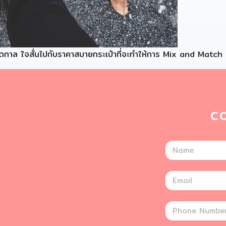
อดกาล ใจสั่นไปกับราคาสบายกระเป๋าที่จะทำให้การ Mix and Match 
C