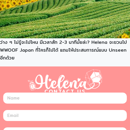
ว่าง ๆ ไม่รู้จะไปไหน มีเวลาสัก 2-3 นาทีมั้ยล่ะ? Helena จะชวนไป
WWOOF Japan ที่ใครก็ไปได้ แถมให้ประสบการณ์แบบ Unseen
อีกด้วย
CONTACT US