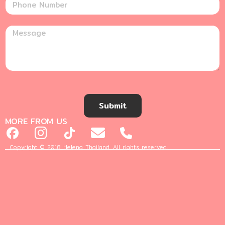
Submit
MORE FROM US
Copyright © 2018 Helena Thailand. All rights reserved.