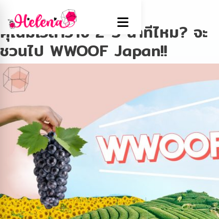
Tag:
WWOOF
คุณมีเวลาว่าง 2-3 นาทีไหม? จะ
ชวนไป WWOOF Japan!!