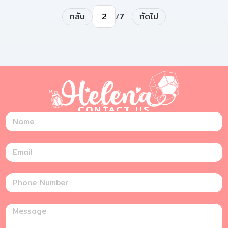
กลับ
ถัดไป
/
7
ไปยังหน้า
CONTACT US