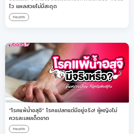
ไว แผลสวยไม่มีสะดุด
Health
“โรคแพ้น้ำอสุจิ” โรคแปลกแต่มีอยู่จริง! ผู้หญิงไม่
ควรละเลยเด็ดขาด
Health