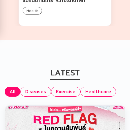
แบรนด์คนไทย หัวใจรักษ์โลก
Health
LATEST
All
Diseases
Exercise
Healthcare