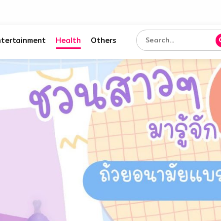
ntertainment
Health
Others