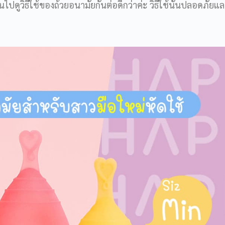
้นไปดูวิธีใช้ของถ้วยอนามัยกันต่อดีกว่าค่ะ วิธีใช้นั้นปลอดภัยแล