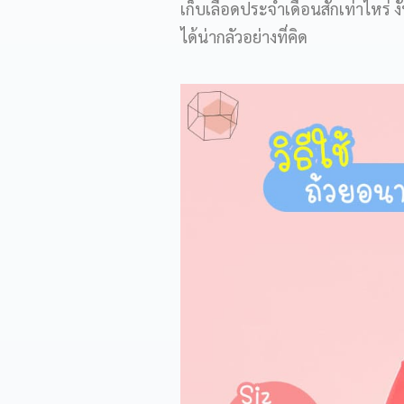
เก็บเลือดประจำเดือนสักเท่าไหร่ งั
ได้น่ากลัวอย่างที่คิด