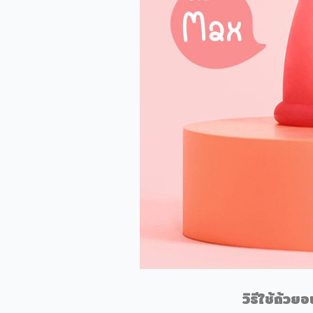
วิธีใช้
ถ้วยอ