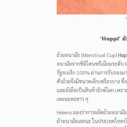
C
‘Happi’
ถ
ถ้วยอนามัย (Menstrual Cup)
Hap
อนามัยจากซิลิโคนพรีเมียมระดับ M
รัฐอเมริก 100% ผ่านการรับรองมา
ตัวถ้วยจึงมีขนาดเล็กเพรียวบาง ซึ
และยังถือเป็นสินค้ารักษ์โลก เพร
เลยนะคะสาว ๆ
Helena มองว่าการผลิตถ้วยอนามัยอ
ผ้าอนามัยเลยนะ ในประเทศไทยบ้า