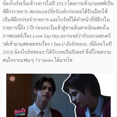
น้องไบร์ทเริ่มเข้าวงการในปี 2013 โดยการเข้ามาแคสต์เป็น
พิธีกรรายการ
สตรอเบอร์รี่ครับเค้ก
ก่อนจะได้รับเลือกให้
เป็นพิธีกรประจำรายการ และไบร์ทก็ได้ทำหน้าที่พิธีกรใน
รายการนี้ถึง 3 ปี! ก่อนจะเริ่มเข้าสู่ทางเดินสายนักแสดงใน
ภาพยนตร์เรื่อง
Love Say Hey อยากเซย์ว่ารักเธอ
และเดบิ
วต์เข้ามาแสดงละครเรื่อง
I Sea U ฉันรักทะเล…ที่มีเธอ
ในปี
2018 น้องไบร์ทของเราได้รับบทเป็นปีเตอร์ ซึ่งก็โกยความ
สนใจจากแฟน ๆ TV Series ได้มากโข