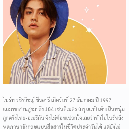
ไบร์ท วชิรวิชญ์ ชีวอารี เกิดวันที่ 27 ธันวาคม ปี 1997
แถมพกส่วนสูงมาถึง 184 เซนติเมตร (กรุบแท้) เค้าเป็นหนุ่ม
ลูกครึ่งไทย-อเมริกัน จึงไม่ต้องแปลกใจเลยว่าทำไมไบร์ทถึง
พูดภาษาอังกฤษแบบสื่อสารในชีวิตประจำวันได้ แต่ยังไม่