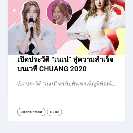
เปิดประวัติ “เนเน่” สู่ความสำเร็จ
บนเวที CHUANG 2020
เปิดประวัติ “เนเน่” พรนับพัน พรเพ็ญพิพัฒน์…
Entertainment
Music