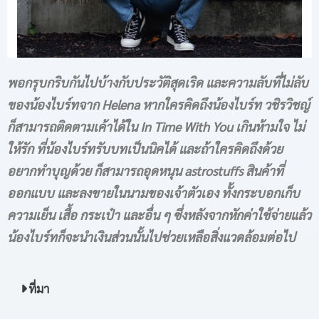
พอกรุบกริบกันไปบ้างกับประวัติสุดเริด และความลับที่
ไม่ลับ
ของน้องไบร์ทจาก Helena หากใครคิดถึงน้องไบร์ท วชิรวิชญ์
ก็สามารถติดตามเค้าได้ใน In Time With You เกินห้ามใจ ไม่
ให้รัก ที่น้องไบร์ทรับบทเป็นนิคได้ และถ้าใครคิดถึงด้วย
อยากทำบุญด้วย ก็สามารถอุดหนุน astrostuffs สินค้าที่
ออกแบบ และลงขายในนามของเจ้าตัวเอง ทั้งกระบอกเก็บ
ความเย็น เสื้อ กระเป๋า และอื่น ๆ ซึ่งหลังจากหักค่าใช้จ่ายแล้ว
น้องไบร์ทก็จะนำเงินส่วนนั้นไปช่วยเหลือสิ่งแวดล้อมต่อไป
ที่มา