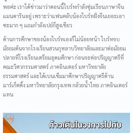
พอค่ะ เราได้ข่าวมาว่าตอนนี้ไบร์ทกำลังซุ่มเรียนภาษาจีน
แมนดารินอยู่ เพราะว่าแฟนคลับน้องไบร์ทฝั่งจีนเยอะเอา
ซะมาก ๆ แถมกำลังเปย์ก็สูงเชียว
ด้านการศึกษาของน้องไบร์ทเองก็ไม่น้อยหน้า ไบร์ทจบ
มัธยมต้นจากโรงเรียนสวนกุหลาบวิทยาลัยและมาต่อมัธยม
ปลายที่โรงเรียนเตรียมอุดมศึกษา ก่อนจะต่อปริญญาตรีที่
คณะวิศวกรรมศาสตร์ ภาคอินเตอร์ มหาวิทยาลัย
ธรรมศาสตร์ และได้เบนเข็มมาศึกษาปริญญาตรีด้าน
มาร์เก็ตติ้ง มหาวิทยาลัยกรุงเทพ กล้วยน้ำไทย ภาคอินเตอร์
แทน