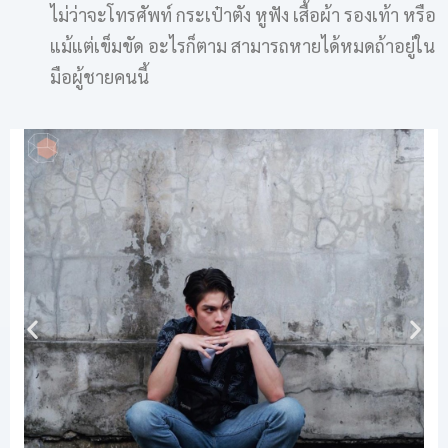
ไม่ว่าจะโทรศัพท์ กระเป๋าตัง หูฟัง เสื้อผ้า รองเท้า หรือ
แม้แต่เข็มขัด อะไรก็ตาม สามารถหายได้หมดถ้าอยู่ใน
มือผู้ชายคนนี้