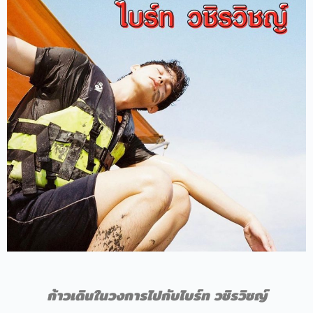
ก้าวเดินในวงการไปกับไบร์ท วชิรวิชญ์