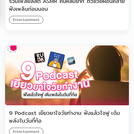
รวมเพลย์ลิสต์ ASMR คนหลับยาก ตัวช่วยผ่อนคลาย
ฟังเพลินก่อนนอน
Entertainment
9 Podcast เยียวยาใจวัยทำงาน ฟังแล้วใจฟู เติม
พลังในวันที่ท้อ
Entertainment