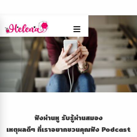
ฟังผ่านหู รับรู้ผ่านสมอง
เหตุผลดีๆ ที่เราอยากชวนคุณฟัง Podcast