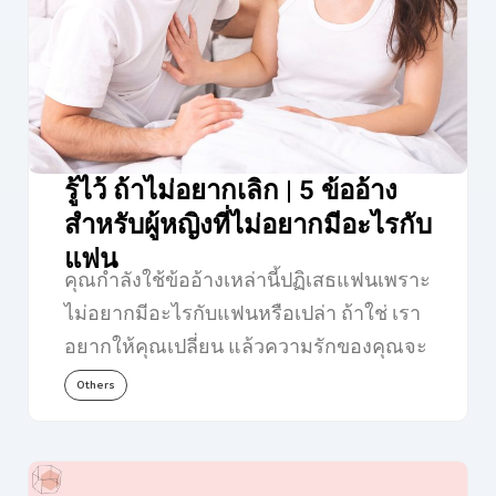
รู้ไว้ ถ้าไม่อยากเลิก | 5 ข้ออ้าง
สำหรับผู้หญิงที่ไม่อยากมีอะไรกับ
แฟน
คุณกำลังใช้ข้ออ้างเหล่านี้ปฏิเสธแฟนเพราะ
ไม่อยากมีอะไรกับแฟนหรือเปล่า ถ้าใช่ เรา
อยากให้คุณเปลี่ยน แล้วความรักของคุณจะ
กลับมาดีขึ้น…
Others