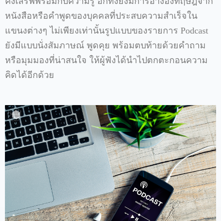
คงเสิร์ฟพร้อมกับความรู้ อีกทั้งยังมีการอ้างอิงทฤษฎีจาก
หนังสือหรือคำพูดของบุคคลที่ประสบความสำเร็จใน
แขนงต่างๆ ไม่เพียงเท่านั้นรูปแบบของรายการ Podcast
ยังมีแบบนั่งสัมภาษณ์ พูดคุย พร้อมตบท้ายด้วยคำถาม
หรือมุมมองที่น่าสนใจ ให้ผู้ฟังได้นำไปตกตะกอนความ
คิดได้อีกด้วย