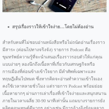
สรุปเรื่องราวให้เข้าใจง่าย…
โดยไม่ต้องอ่าน
สำหรับคนที่ไม่ชอบอ่านหนังสือหรือไม่ถนัดอ่านเรื่องราว
มีสาระ (ค่อนไปทางจริงจัง) รายการ Podcast คือ
ขุมทรัพย์ความรู้ที่จะนำเสนอเรื่องราวรอบตัวให้แก่คุณ
แบบง่ายๆ ลองนึกถึงเนื้อหาที่เกี่ยวกับเศรษฐกิจหรือ
การเมืองที่ค่อนข้างเข้าใจยาก มีคำศัพท์เฉพาะและ
ทฤษฎีเต็มไปหมด ซึ่งหากคิดจะอ่านทำความเข้าใจเอง
คงใช้เวลาหลายชั่วโมง แต่รายการ Podcast พร้อมย่อย
เนื้อหายากๆ ผ่านการเล่าเรื่องที่เข้าใจง่ายและสนุกสนาน
ภายในเวลาเฉลี่ย 30-90 นาทีเท่านั้น แถมบางรายการยัง
ผลิตคอนเทนต์ดีมากๆ อย่างเช่น มีการอ้างอิงข้อมูลจาก