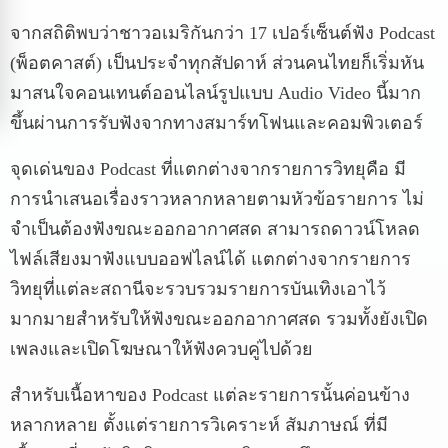
จากสถิติพบว่าชาวอเมริกันกว่า 17 เปอร์เซ็นต์ฟัง Podcast
(พ็อตคาสต์) เป็นประจำทุกสัปดาห์ ส่วนคนไทยก็เริ่มหัน
มาสนใจคอนเทนต์ออนไลน์รูปแบบ Audio Video นี้มาก
ขึ้นผ่านการรับฟังจากทางสมาร์ทโฟนและคอมพิวเตอร์
จุดเด่นของ Podcast ที่แตกต่างจากรายการวิทยุคือ มี
การนำเสนอเรื่องราวหลากหลายตามหัวข้อรายการ ไม่
จำเป็นต้องฟังขณะออกอากาศสด สามารถดาวน์โหลด
ไฟล์เสียงมาฟังแบบออฟไลน์ได้ แตกต่างจากรายการ
วิทยุที่แต่ละสถานีจะรวบรวมรายการบันเทิงเอาไว้
มากมายสำหรับให้ฟังขณะออกอากาศสด รวมทั้งยังเปิด
เพลงและเปิดโฆษณาให้ฟังควบคู่ไปด้วย
สำหรับเนื้อหาของ Podcast แต่ละรายการนั้นค่อนข้าง
หลากหลาย ตั้งแต่รายการวิเคราะห์ สัมภาษณ์ ที่มี