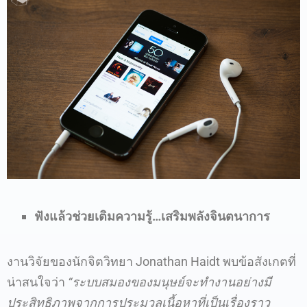
ฟังแล้วช่วยเติมความรู้…
เสริมพลังจินตนาการ
งานวิจัยของนักจิตวิทยา Jonathan Haidt พบข้อสังเกตที่
น่าสนใจว่า
“ระบบสมองของมนุษย์จะทำงานอย่างมี
ประสิทธิภาพจากการประมวลเนื้อหาที่เป็นเรื่องราว