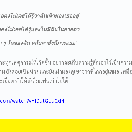
อคงไม่เคยได้รู้ว่าฉันเฝ้ามองเธออยู่
คงไม่เคยได้รู้และไม่มีฉันในสายตา
ก ๆ วันของฉัน หลับตายังมีภาพเธอ”
ะทุกเหตุการณ์ที่เกิดขึ้น อยากจะเก็บความรู้สึกเอาไว้เป็นควา
าม ยังคอยเป็นห่วง และยังเฝ้ามองดูเขาจากที่ไกลอยู่เสมอ เหมือ
ะเอียด ทำให้ยังลืมแฟนเก่าไม่ได้
e.com/watch?v=IDutGUu0xI4