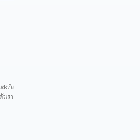
บสงสัย
ตัวเรา