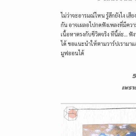
ไม่ว่าจะอารมณ์ไหน รู้สึกยังไง เสียง
กัน อาจเผลอไปกดฟังเพลงที่มีความหม
เนื้อหาตรงกับชีวิตจริง ทีนี้ล่ะ… 
ได้ ขอแนะนำให้ตามวาร์ปเรามาแล้ว
มูฟออนได้
5
เพราะ