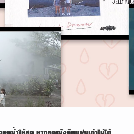
ตอกย้ำให้สุด หากคุณยังลืมแฟนเก่าไม่ได้