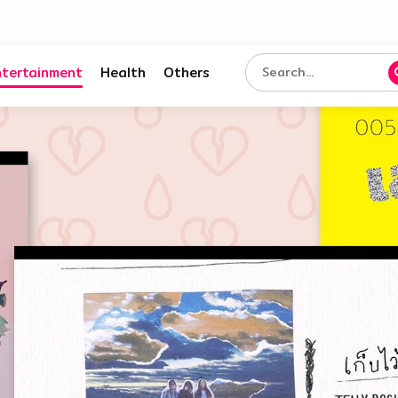
ntertainment
Health
Others