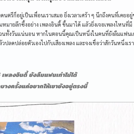
ดนตรีก็อยู่เป็นเพื่อนเราเสมอ ยิ่งเวลาเศร้า ๆ นึกถึงคนที่เคยอยู่
ายลึกซึ้งอย่าง เพลงอินดี้ ขึ้นมาได้ แล้วยิ่งเจอเพลงไหนที่มี
ฟังวนทั้งวันแน่นอน หากในตอนนี้คุณเป็นหนึ่งในคนที่ยังลืมแฟนเก
ปลดปล่อยตัวเองไปกับเสียงเพลง และจงเชื่อว่าสักวันหนึ่งเรา
 เพลงอินดี้ ยังลืมแฟนเก่าไม่ได้
บางครั้งแค่อยากให้เขายังอยู่ตรงนี้