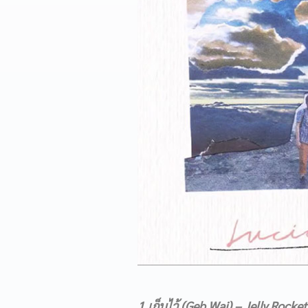
1.เก็บไว้ (Geb Wai) – Jelly Rocket