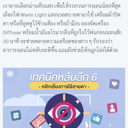
เราอาจเลือกม่านทึบแสง เพื่อให้รบกวนการนอนน้อยที่สุด
เลือกไฟ Warm Light แสงนวลสบายตามาใช้ เตรียมผ้าปิด
ตา หรือที่อุดหูไว้ข้างเตียง หรือถ้ามีงบ ลองจัดเครื่อง
Diffuser พร้อมน้ำมันอโรมากลิ่นที่ถูกใจไว้พ่นก่อนนอนสัก
30 นาที จะช่วยคลายความเครียดของสาว ๆ รับรองว่า
อาการนอนไม่หลับจะดีขึ้น แถมยังช่วยให้จมูกโล่งได้ด้วย