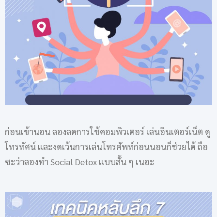
ก่อนเข้านอน ลองลดการใช้คอมพิวเตอร์ เล่นอินเตอร์เน็ต ดู
โทรทัศน์ และงดเว้นการเล่นโทรศัพท์ก่อนนอนก็ช่วยได้ ถือ
ซะว่าลองทำ Social Detox แบบสั้น ๆ เนอะ