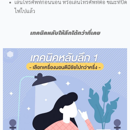
เล่นโทรศัพท์ก่อนนอน หรือเล่นโทรศัพท์ต่อ ขณะที่ปิด
ไฟไปแล้ว
เทคนิคหลับให้ลึกได้กว่าที่เคย