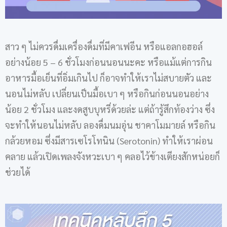
สาว ๆ ไม่ควรดื่มเครื่องดื่มที่มีคาเฟอีน หรือแอลกอฮอล์
อย่างน้อย 5 – 6 ชั่วโมงก่อนนอนนะคะ หรือแม้แต่การกิน
อาหารมื้อเย็นที่อิ่มเกินไป ก็อาจทำให้เราไม่สบายตัว และ
นอนไม่หลับ เปลี่ยนเป็นมื้อเบา ๆ หรือกินก่อนนอนอย่าง
น้อย 2 ชั่วโมง และงดสูบบุหรี่ด้วยล่ะ แต่ถ้ารู้สึกท้องว่าง ซึ่ง
จะทำให้นอนไม่หลับ ลองดื่มนมอุ่น ชาคาโมมายล์ หรือกิน
กล้วยหอม ซึ่งมีสารเซโรโทนิน (Serotonin) ทำให้เราผ่อน
คลาย แล้วเปิดเพลงจังหวะเบา ๆ คลอไว้ข้างเตียงสักหน่อยก็
ช่วยได้