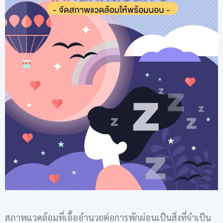
สภาพแวดล้อมที่เอื้ออำนวยต่อการพักผ่อนเป็นสิ่งที่จำเป็น