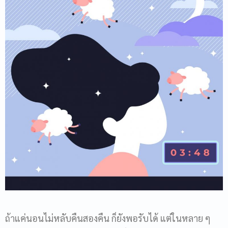
ถ้าแค่นอนไม่หลับคืนสองคืน ก็ยังพอรับได้ แต่ในหลาย ๆ