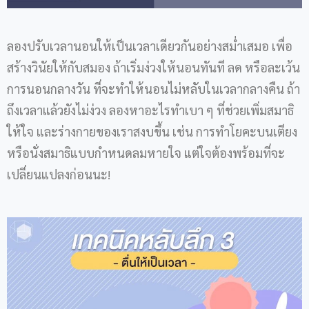
ลองปรับเวลานอนให้เป็นเวลาเดียวกันอย่างสม่ำเสมอ เพื่อ
สร้างวินัยให้กับสมอง ถ้าเริ่มง่วงให้นอนทันที ลด หรือละเว้น
การนอนกลางวัน ที่จะทำให้นอนไม่หลับในเวลากลางคืน ถ้า
ถึงเวลาแล้วยังไม่ง่วง ลองหาอะไรทำเบา ๆ ที่ช่วยเพิ่มสมาธิ
ให้ใจ และร่างกายของเราสงบขึ้น เช่น การทำโยคะบนเตียง
หรือนั่งสมาธิแบบกำหนดลมหายใจ แต่ใจต้องพร้อมที่จะ
เปลี่ยนแปลงก่อนนะ!