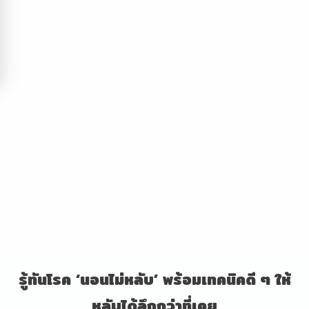
รู้ทันโรค
‘นอนไม่หลับ’ พร้อมเทคนิคดี ๆ ให้
หลับได้ลึกกว่าที่เคย