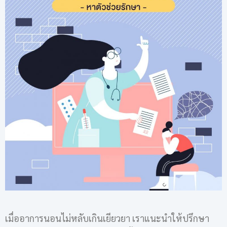
เมื่ออาการนอนไม่หลับเกินเยียวยา เราแนะนำให้ปรึกษา