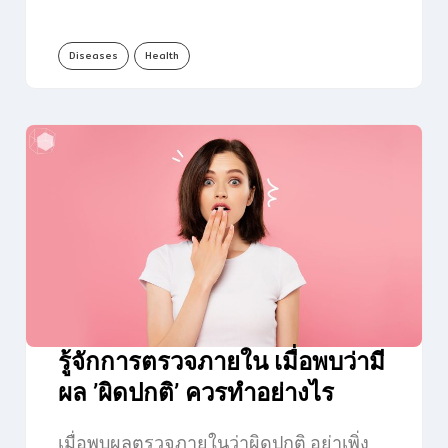
Diseases
Health
รู้จักการตรวจภายใน เมื่อพบว่ามี
ผล ’ผิดปกติ’ ควรทำอย่างไร
เมื่อพบผลตรวจภายในว่าผิดปกติ อย่าเพิ่ง