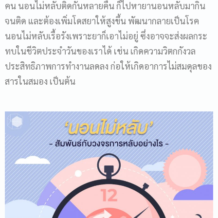
คน นอนไม่หลับติดกันหลายคืน ก็ไปหายานอนหลับมากิน
จนติด และต้องเพิ่มโดสยาให้สูงขึ้น พัฒนากลายเป็นโรค
นอนไม่หลับเรื้อรังเพราะยาก็เอาไม่อยู่ ซึ่งอาจจะส่งผลกระ
ทบในชีวิตประจำวันของเราได้ เช่น เกิดความวิตกกังวล
ประสิทธิภาพการทำงานลดลง ก่อให้เกิดอาการไม่สมดุลของ
สารในสมอง เป็นต้น