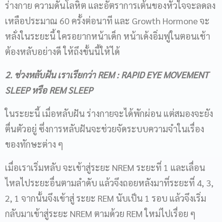
ร่างกาย ความดันโลหิต และอัตราการเต้นของหัวใจจะลดลง
เหลือประมาณ 60 ครั้งต่อนาที และ Growth Hormone จะ
หลั่งในระยะนี้ ใครอยากหน้าเด็ก หน้าเด้งอิ่มฟูในตอนเช้า
ต้องหลับอย่างดี ให้ถึงขั้นนี้ให้ได้
2. ช่วงหลับฝัน เราเรียกว่า
REM : RAPID EYE MOVEMENT
SLEEP หรือ REM SLEEP
ในระยะนี้ เมื่อหลับฝัน ร่างกายจะได้พักผ่อน แต่สมองจะยัง
ตื่นตัวอยู่ ซึ่งการหลับฝันจะช่วยจัดระบบความจำในเรื่อง
ของทักษะต่าง ๆ
เมื่อเราเริ่มหลับ จะเข้าสู่ระยะ NREM ระยะที่ 1 และเลื่อน
ไหลไประยะอื่นตามลำดับ แล้วจึงถอยหลังมาที่ระยะที่ 4, 3,
2, 1 จากนั้นจึงเข้าสู่ ระยะ REM นับเป็น 1 รอบ แล้วจึงเริ่ม
กลับมาเข้าสู่ระยะ NREM ตามด้วย REM ใหม่ไปเรื่อย ๆ