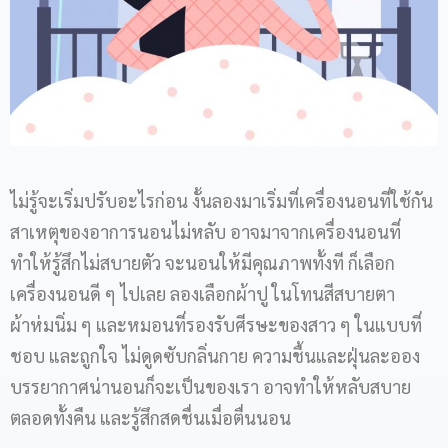
ไม่รู้จะเริ่มปรับอะไรก่อน งั้นลองมาเริ่มที่เครื่องนอนที่ใช้กัน
สาเหตุของอาการนอนไม่หลับ อาจมาจากเครื่องนอนที่
ทำให้รู้สึกไม่สบายตัว จะนอนให้มีคุณภาพทั้งที ก็เลือก
เครื่องนอนดี ๆ ไปเลย ลองเลือกผ้าปู ในโทนสีสบายตา
ผ้าห่มนิ่ม ๆ และหมอนที่รองรับศีรษะของสาว ๆ ในแบบที่
ชอบ และถูกใจ ไม่ดูดซับกลิ่นกาย ความชื้นและฝุ่นละออง
บรรยากาศน่านอนก็จะเป็นของเรา อาจทำให้หลับสบาย
ตลอดทั้งคืน และรู้สึกสดชื่นเมื่อตื่นนอน