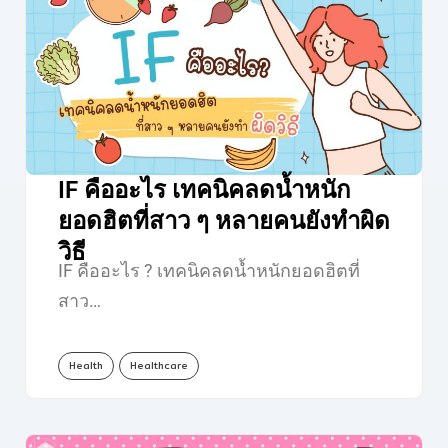
IF คืออะไร เทคนิคลดน้ำหนัก
ยอดฮิตที่สาว ๆ หลายคนยังทำผิด
วิธี
IF คืออะไร ? เทคนิคลดน้ำหนักยอดฮิตที่
สาว…
Health
Healthcare