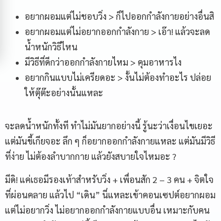
อยากผอมแต่ไม่ชอบวิ่ง > ก็ไปออกกำลังกายอย่างอื่นสิ
อยากผอมแต่ไม่อยากออกกำลังกาย > เอ๊า! แล้วจะลด
น้ำหนักวิธีไหน
มีวิธีที่ดีกว่าออกกำลังกายไหม > คุมอาหารไง
อยากกินแบบไม่เครียดอะ > งั้นไม่ต้องทำอะไร ปล่อย
ให้ตุ๊ต๊ะอย่างนั้นแหละ
จะลดน้ำหนักทั้งที ทำไม่มันยากอย่างนี้ รู้นะว่าเงื่อนไขเยอะ
แต่มันขี้เกียจอะ ลึก ๆ ก็อยากออกกำลังกายแหละ แต่มันมีวิธี
ที่ง่าย ไม่ต้องลำบากกาย แล้วยังสบายใจไหมอะ ?
มีดิ! แค่เธอมีรองเท้าสำหรับวิ่ง + เพื่อนสัก 2 – 3 คน + จิตใจ
ที่ผ่อนคลาย แล้วไป “เดิน” นี่แหละเข้าคอนเซปต์อยากผอม
แต่ไม่อยากวิ่ง ไม่อยากออกกำลังกายแบบอื่น เหมาะกับคน