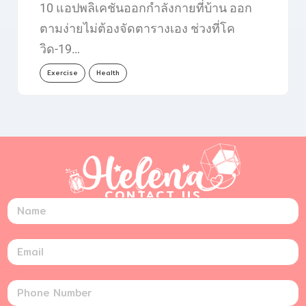
10 แอปพลิเคชันออกกำลังกายที่บ้าน ออก
ตามง่ายไม่ต้องจัดตารางเอง ช่วงที่โค
วิด-19…
Exercise
Health
CONTACT US