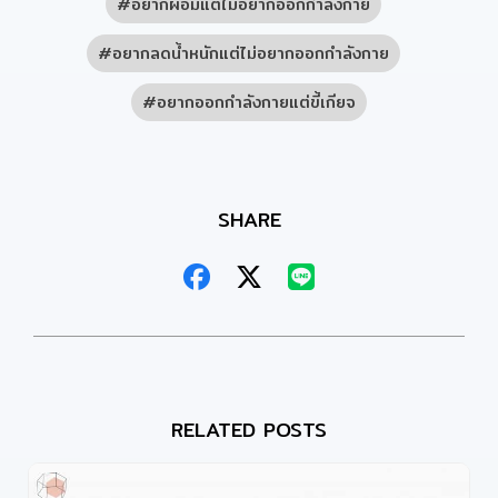
อยากผอมแต่ไม่อยากออกกำลังกาย
อยากลดน้ำหนักแต่ไม่อยากออกกำลังกาย
อยากออกกำลังกายแต่ขี้เกียจ
SHARE
RELATED POSTS