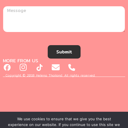
Submit
MORE FROM US
Copyright © 2018 Helena Thailand. All rights reserved.
We use cookies to ensure that we give you the best
experience on our website. If you continue to use this site we