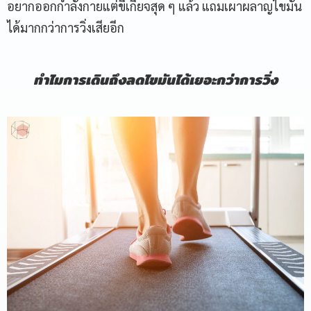
อยากออกกำลังกายแต่ขี้เกียจสุด ๆ แล้ว แถมเผาผลาญไขมัน
ได้มากกว่าการวิ่งเสียอีก
ทำไมการเดินถึงลดไขมันได้เยอะกว่าการวิ่ง