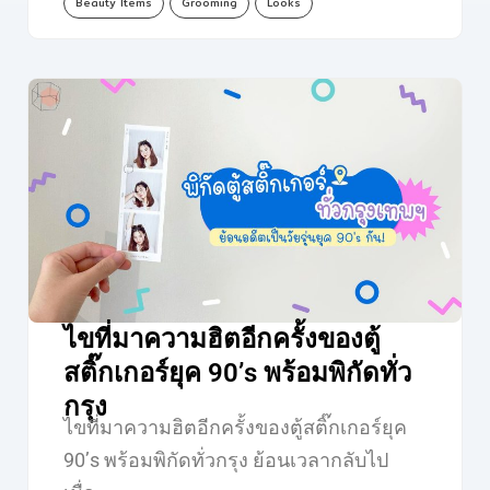
Beauty Items
Grooming
Looks
ไขที่มาความฮิตอีกครั้งของตู้
สติ๊กเกอร์ยุค 90’s พร้อมพิกัดทั่ว
กรุง
ไขที่มาความฮิตอีกครั้งของตู้สติ๊กเกอร์ยุค
90’s พร้อมพิกัดทั่วกรุง ย้อนเวลากลับไป