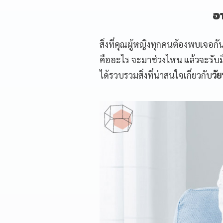
อ
สิ่งที่คุณผู้หญิงทุกคนต้องพบเจอก
คืออะไร จะมาช่วงไหน แล้วจะรับม
ได้รวบรวมสิ่งที่น่าสนใจเกี่ยวกับ
วั