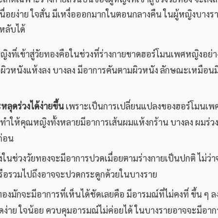
ื่อยง่าย ใจสั่น มีเหงื่อออกมากในตอนกลางคืน ในผู้หญิงบางร
หลับได้
ญิงที่เข้าสู่วัยทองคือในช่วงที่ร่างกายขาดฮอร์โมนเพศหญิงอย่
ิวหนังแห้งลง บางลง มีอาการคันตามผิวหนัง ลักษณะเหมือนม
ุดร่วงได้ง่ายขึ้น
เพราะเป็นการเปลี่ยนแปลงของฮอร์โมนเพ
งทำให้คุณหญิงทั้งหลายมีอาการเส้นผมแห้งกร้าน บางลง ผมร่วง
ก่อน
ิงในช่วงวัยทองจะมีอาการปวดเมื่อยตามร่างกายเป็นปกติ ไม่ว่า
 หรือรวมไปถึงอาจจะปวดกระดูกด้วยในบางราย
วัยทองมักจะมีอาการที่เห็นได้ชัดเลยคือ มีอารมณ์ที่ไม่คงที่ ขึ้น ๆ ล
ครียดง่าย ใจน้อย ควบคุมอารมณ์ไม่ค่อยได้ ในบางรายอาจจะมีอาก