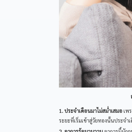
1. ประจำเดือนมาไม่สม่ำเสมอ
เพรา
ระยะที่เริ่มเข้าสู่วัยทองนั้นปร
2. อาการร้อนวูบวาบ
อาการนี้มักจะ