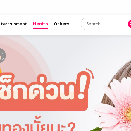
ntertainment
Health
Others