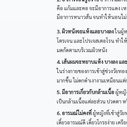
คือ แก้มและคอ จะมีอาการแดง เหน
มีอาการหนาวสั่น จนทำให้นอนไม่
3. ผิวหนังจะแห้งและบางลง
ในผู้ห
โตรเจน และโปรเจสเตอโรน ทำให้ผ
มดกัดตามบริเวณผิวหนัง
4. เส้นผมจะหยาบแห้ง บางลง และหล
ในร่างกายของการเข้าสู่ช่วงวัยทอ
มากขึ้น ไม่ดกดำเงางามเหมือนแต่
5. มีอาการเกี่ยวกับกล้ามเนื้อ
ผู้หญ
เป็นกล้ามเนื้อแต่ละส่วน ปวดตา
6. อารมณ์ไม่คงที่
ผู้หญิงที่เข้าสู่
เดี๋ยวอารมณ์ดี เดี๋ยวโกรธง่าย เ