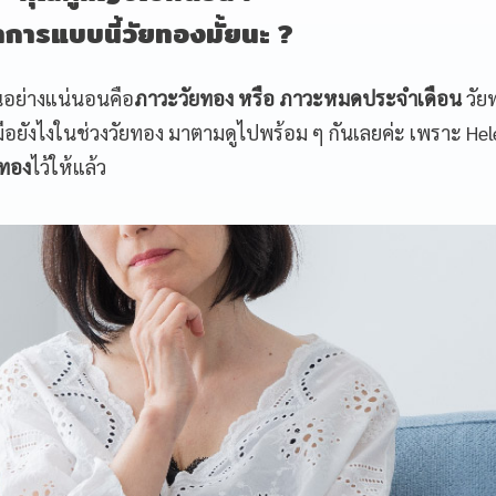
าการแบบนี้วัยทองมั้ยนะ ?
ันอย่างแน่นอนคือ
ภาวะวัยทอง หรือ ภาวะหมดประจำเดือน
วัย
ือยังไงในช่วงวัยทอง มาตามดูไปพร้อม ๆ กันเลยค่ะ เพราะ He
ยทอง
ไว้ให้แล้ว