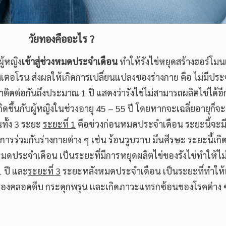
วัยทองคืออะไร ?
ู้หญิง
เข้าสู่ช่วงหมดประจำเดือน
ทำให้รังไข่หยุดสร้างฮอร์โม
ตอโรน ส่งผลให้เกิดการเปลี่ยนแปลงของร่างกาย คือ ไม่มีประ
ิดต่อกันถึงประมาณ 1 ปี แสดงว่ารังไข่ไม่สามารถผลิตไข่ได้อี
ดขึ้นกับผู้หญิงในช่วงอายุ 45 – 55 ปี โดยหากจะเฉลี่ยอายุก็จะอย
ทั้ง 3 ระยะ
ระยะที่ 1
คือช่วงก่อนหมดประจำเดือน ระยะนี้จะม
รร่วมกับร่างกายต่าง ๆ เช่น ร้อนวูบวาบ มึนศีรษะ ระยะนี้เกิ
ดประจำเดือน เป็นระยะที่มีการหยุดผลิตไข่ของรังไข่ทำให้ไม่
 ปี และ
ระยะที่ 3
ระยะหลังหมดประจำเดือน เป็นระยะที่ทำให้เ
ช่องคลอดตีบ กระดุกพรุน และเกิดภาวะแทรกซ้อนของโรคต่าง ๆ