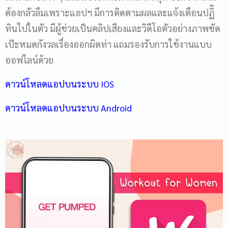
ต้องกลัวลืมเพราะแอปฯ มีการติดตามผลและแจ้งเตือนปฏิิ
ทินไปในตัว มีผู้ช่วยเป็นคลิปเสียงและวิดีโอตัวอย่างภาพชัด
เป๊ะหมดกังวลเรื่องออกผิดท่า แถมรองรับการใช้งานแบบ
ออฟไลน์ด้วย
ดาวน์โหลดแอปบนระบบ IOS
ดาวน์โหลดแอปบนระบบ Android