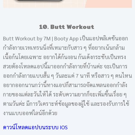
10. Butt Workout
Butt Workout by 7M | Booty App เป็นแอปพลิเคชันออก
กำลังกายเวทเทรนนิ่งที่เหมาะกับสาว ๆ ที่อยากเน้นกล้าม
เนื้อก้นโดยเฉพาะ อยากได้ก้นงอน ก้นเด้งกระชับเป็นทรง
สวยต้องโหลดแอปนี้มาออกกำลังกายที่บ้านค่ะ จะเป็นการ
ออกกำลังกายแบบสั้น ๆ วันละแค่ 7 นาที หรือสาว ๆ คนไหน
อยากออกนานกว่านี้ทางแอปก็สามารถจัดแพลนออกกำลัง
กายของแต่ละวันให้ได้ ระดับความยากก็จะเพิ่มขึ้นเรื่อย ๆ
ตามวันค่ะ มีการวิเคราะห์ข้อมูลของผู้ใช้ และรองรับการใช้
งานแบบออฟไลน์อีกด้วย
ดาวน์โหลดแอปบนระบบ IOS