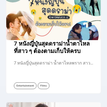
7 หนังญี่ปุ่นสุดดราม่าน้ำตาไหล
ที่สาว ๆ ต้องตามเก็บให้ครบ
7 หนังญี่ปุ่นสุดดราม่า น้ำตาไหลพราก สาว…
Entertainment
Films