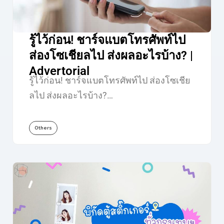
รู้ไว้ก่อน! ชาร์จแบตโทรศัพท์ไป
ส่องโซเชียลไป ส่งผลอะไรบ้าง? |
Advertorial
รู้ไว้ก่อน! ชาร์จแบตโทรศัพท์ไป ส่องโซเชีย
ลไป ส่งผลอะไรบ้าง?…
Others