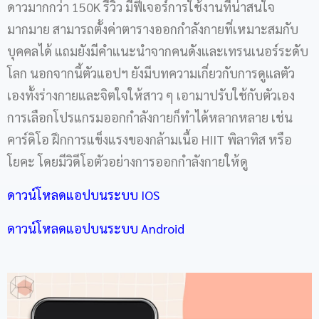
ดาวมากกว่า 150K รีวิว มีฟีเจอร์การใช้งานที่น่าสนใจ
มากมาย สามารถตั้งค่าตารางออกกำลังกายที่เหมาะสมกับ
บุคคลได้ แถมยังมีคำแนะนำจากคนดังและเทรนเนอร์ระดับ
โลก นอกจากนี้ตัวแอปฯ ยังมีบทความเกี่ยวกับการดูแลตัว
เองทั้งร่างกายและจิตใจให้สาว ๆ เอามาปรับใช้กับตัวเอง
การเลือกโปรแกรมออกกำลังกายก็ทำได้หลากหลาย เช่น
คาร์ดิโอ ฝึกการแข็งแรงของกล้ามเนื้อ HIIT พิลาทิส หรือ
โยคะ โดยมีวิดีโอตัวอย่างการออกกำลังกายให้ดู
ดาวน์โหลดแอปบนระบบ IOS
ดาวน์โหลดแอปบนระบบ Android