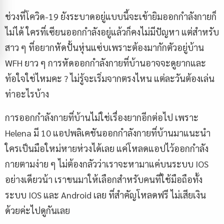
ช่วงที่โควิด-19
ยังระบาดอยู่แบบนี้จะเข้ายิมออกกำลังกายก็
ไม่ได้ ใครที่เซียนออกกำลังอยู่แล้วก็คงไม่มีปัญหา แต่สำหรับ
สาว ๆ ที่อยากหัดปั้นหุ่นแซ่บเพราะต้องมากักตัวอยู่บ้าน
WFH ยาว ๆ การหัดออกกำลังกายที่บ้านอาจจะดูยากและ
ท้อใจใช่ไหมคะ ? ไม่รู้จะเริ่มจากตรงไหน แต่ละวันต้องเล่น
ท่าอะไรบ้าง
การออกกำลังกายที่บ้านไม่ใช่เรื่องยากอีกต่อไป เพราะ
Helena มี 10 แอปพลิเคชันออกกำลังกายที่บ้านมาแนะนำ
ใครเป็นมือใหม่หายห่วงได้เลย แค่โหลดแอปไว้ออกกำลัง
กายตามง่าย ๆ ไม่ต้องกลัวว่าเราจะหามาแค่บนระบบ IOS
อย่างเดียวน้า เราขนมาให้เลือกสำหรับคนที่ใช้มือถือทั้ง
ระบบ IOS และ Android เลย ที่สำคัญโหลดฟรี ไม่เสียเงิน
ด้วยค่ะไปดูกันเลย