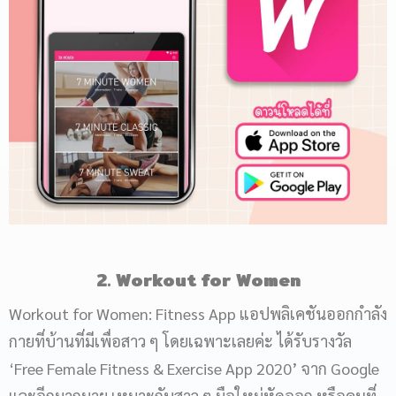
2. Workout for Women
Workout for Women: Fitness App แอปพลิเคชันออกกำลัง
กายที่บ้านที่มีเพื่อสาว ๆ โดยเฉพาะเลยค่ะ ได้รับรางวัล
‘Free Female Fitness & Exercise App 2020’ จาก Google
และอีกมากมาย เหมาะกับสาว ๆ มือใหม่หัดออก หรือคนที่