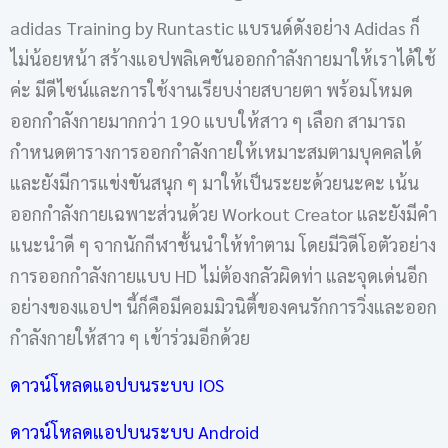
adidas Training by Runtastic แบรนด์ดังอย่าง Adidas ก็
ไม่น้อยหน้า สร้างแอปพลิเคชันออกกำลังกายมาให้เราได้ใช้
ค่ะ มีดีไซน์และการใช้งานเรียบง่ายสบายตา พร้อมโหมด
ออกกำลังกายมากกว่า 190 แบบให้สาว ๆ เลือก สามารถ
กำหนดตารางการออกกำลังกายให้เหมาะสมตามบุคคลได้
และยังมีการแข่งขันสนุก ๆ มาให้เป็นระยะด้วยนะคะ เน้น
ออกกำลังกายเฉพาะส่วนด้วย Workout Creator และยังมีคำ
แนะนำดี ๆ จากนักกีฬาชั้นนำให้ทำตาม โดยมีวิดีโอตัวอย่าง
การออกกำลังกายแบบ HD ไม่ต้องกลัวผิดท่า และจุดเด่นอีก
อย่างของแอปฯ นี้ก็คือมีคอมมิวนิตี้ของคนรักการวิ่งและออก
กำลังกายให้สาว ๆ เข้าร่วมอีกด้วย
ดาวน์โหลดแอปบนระบบ IOS
ดาวน์โหลดแอปบนระบบ Android