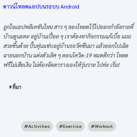
ดาวน์โหลดแอปบนระบบ Android
ถูกใจแอปพลิเคชันไหน สาว ๆ ลองโหลดไว้ไปออกกำลังกายที่
บ้านดูนะคะ อยู่บ้านเปื่อย ๆ เราต้องหากิจกรรมแก้เบื่อ แถม
สวยขึ้นด้วย ปั้นหุ่นแซ่บอยู่บ้านรอวัคซีนมา แล้วออกไปเฉิด
ฉายนอกบ้าน แต่งตัวเลิศ ๆ ตอนโควิด-19 หมดดีกว่า โหลด
ฟรีไม่เสียเงิน ไม่ต้องจัดตารางเองให้วุ่นวาย ไปค่ะ เริ่ม!
ที่มา
Activities
Exercise
Workout