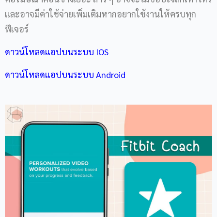
และอาจมีค่าใช้จ่ายเพิ่มเติมหากอยากใช้งานให้ครบทุก
ฟีเจอร์
ดาวน์โหลดแอปบนระบบ IOS
ดาวน์โหลดแอปบนระบบ Android