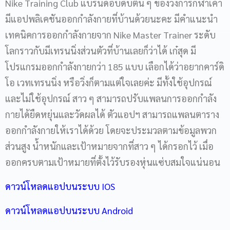
Nike Training Club แบรนด์อับดับต้น ๆ ของวงการกีฬาเค้า
มีแอปพลิเคชันออกกำลังกายที่บ้านด้วยนะคะ มีคำแนะนำ
เทคนิคการออกกำลังกายจาก Nike Master Trainer ระดับ
โลกราวกับมีเทรนนิ่งส่วนตัวที่บ้านเลยก็ว่าได้ เก๋สุด มี
โปรแกรมออกกำลังกายกว่า 185 แบบ เลือกได้ว่าอยากคาร์ดิ
โอ เวทเทรนนิ่ง หรือวิ่งก็ตามแต่ใจเลยค่ะ มีทั้งใช้อุปกรณ์
และไม่ใช้อุปกรณ์ สาว ๆ สามารถปรับแพลนการออกกำลัง
กายได้ยืดหยุ่นและวัดผลได้ ตัวแอปฯ สามารถแพลนตาราง
ออกกำลังกายให้เราได้ด้วย โดยจะประมวลตามข้อมูลพวก
ส่วนสูง น้ำหนักและเป้าหมายจากที่สาว ๆ ได้กรอกไว้ เมื่อ
ออกครบตามเป้าหมายที่ตั้งไว้รับรองหุ่นแซ่บสมใจแน่นอน
ดาวน์โหลดแอปบนระบบ IOS
ดาวน์โหลดแอปบนระบบ Android