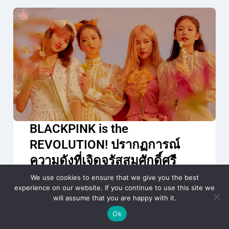
BLACKPINK is the
REVOLUTION! ปรากฏการณ์
ความดังที่เจิดจรัสสมศักดิ์ศรี
เกิร์ลกรุ๊ปแห่งศตวรรษ ที่บินไปแต้มสีดำ
We use cookies to ensure that we give you the best
และชมพูให้ดังข้ามทวีป กับปรากฏการณ์
experience on our website. If you continue to use this site we
will assume that you are happy with it.
การทำลายสถิติของตัวเอง…
Ok
Entertainment
Music