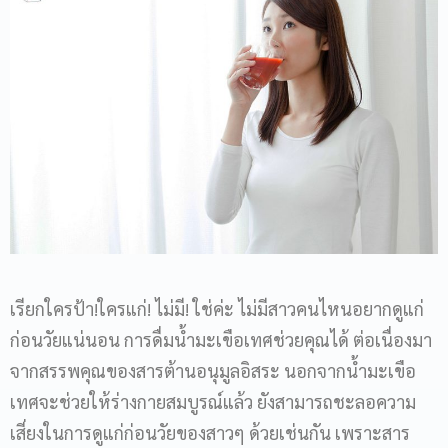
เรียกใครป้า!ใครแก่! ไม่มี! ใช่ค่ะ ไม่มีสาวคนไหนอยากดูแก่
ก่อนวัยแน่นอน การดื่มน้ำมะเขือเทศช่วยคุณได้ ต่อเนื่องมา
จากสรรพคุณของสารต้านอนุมูลอิสระ นอกจากน้ำมะเขือ
เทศจะช่วยให้ร่างกายสมบูรณ์แล้ว ยังสามารถชะลอความ
เสี่ยงในการดูแก่ก่อนวัยของสาวๆ ด้วยเช่นกัน เพราะสาร