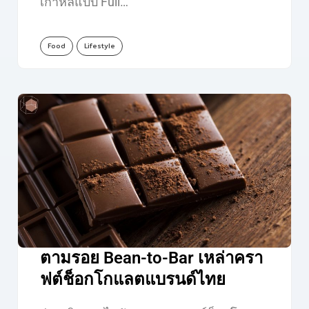
เกาหลีแบบ Full…
Food
Lifestyle
ตามรอย Bean-to-Bar เหล่าครา
ฟต์ช็อกโกแลตแบรนด์ไทย