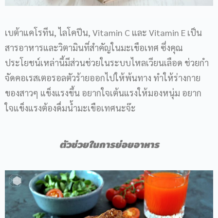
เบต้าแคโรทีน, ไลโคปีน, Vitamin C และ Vitamin E เป็น
สารอาหารและวิตามินที่สำคัญในมะเขือเทศ ซึ่งคุณ
ประโยชน์เหล่านี้มีส่วนช่วยในระบบไหลเวียนเลือด ช่วยกำ
จัดคอเรสเตอรอลตัวร้ายออกไปให้พ้นทาง ทำให้ร่างกาย
ของสาวๆ แข็งแรงขึ้น อยากใจเต้นแรงให้มองหนุ่ม อยาก
ใจแข็งแรงต้องดื่มน้ำมะเขือเทศนะจ๊ะ
ตัวช่วยในการย่อยอาหาร