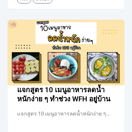
แจกสูตร 10 เมนูอาหารลดน้ำ
หนักง่าย ๆ ทำช่วง WFH อยู่บ้าน
แจกสูตร 10 เมนูอาหารลดน้ำหนักง่าย ๆ…