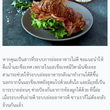
หากคุณเป็นสาวที่ระบบการย่อยอาหารไม่ดี ขอแนะนำให้
ดื่มน้ำมะเขือเทศ เพราะในมะเขือเทศมีวิตามินซีเยอะ
สามารถช่วยให้ระบบย่อยอาหารกลับมาทำงานได้ดีขึ้น
นอกจากนั้นมะเขือเทศยังอุดมไปด้วยเส้นใย และมีฤทธิ์เป็น
ยาระบายอ่อนๆ ช่วยป้องกันอาการท้องผูกได้ด้วย ทีนี้ล่ะ
เมื่อระบบขับถ่ายดี ระบบย่อยอาหารดี ชาวเราก็ไม่ต้องกลัว
อ้วนกันแล้ว