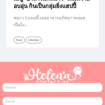
อบอุ่น กินเป็นกลุ่มยิ่งแฮปปี้
หนาว ๆ แบบนี้ เจออาหารแก้หนาวหน่อย
เป็นไง…
Food
Lifestyle
CONTACT US