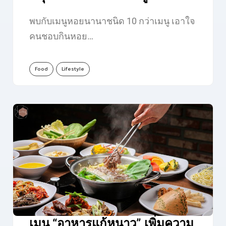
พบกับเมนูหอยนานาชนิด 10 กว่าเมนู เอาใจ
คนชอบกินหอย…
Food
Lifestyle
เมนู “อาหารแก้หนาว” เพิ่มความ