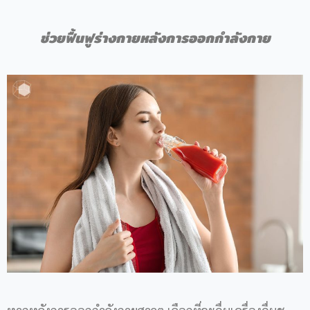
ช่วยฟื้นฟูร่างกายหลังการออกกำลังกาย