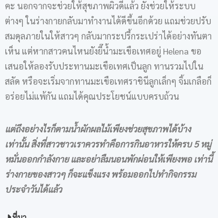
คะ นอกจากจะช่วยให้สุขภาพผิวดีแล้ว ยังช่วยให้ระบบ
ต่างๆ ในร่างกายกลับมาทำงานได้ดีขึ้นอีกด้วย แถมช่วยปรับ
สมดุลภายในให้สาวๆ กลับมากระปรี้กระเปร่าได้อย่างทันตา
เห็น แต่หากสาวคนไหนยังยี๊น้ำมะเขือเทศอยู่ Helena ขอ
เสนอให้ลองรับประทานมะเขือเทศเป็นลูก ทานรวมไปใน
สลัด หรือจะเริ่มจากทานมะเขือเทศราชินีลูกเล็กๆ จิ้มเกลือก็
อร่อยไม่แพ้กัน แถมได้คุณประโยชน์แบบครบถ้วน
แต่ถึงอย่างไรก็ตามน้ำผักผลไม้เพียงช่วยสุขภาพได้บ้าง
เท่านั้น สิ่งที่สาวชาวเราควรทำคือการกินอาหารให้ครบ 5 หมู่
หมั่นออกกำลังกาย และอย่าลืมนอนพักผ่อนให้เพียงพอ เท่านี้
ร่างกายของสาวๆ ก็จะแข็งแรง พร้อมออกไปทำกิจกรรม
ประจำวันได้แล้ว
ที่มา