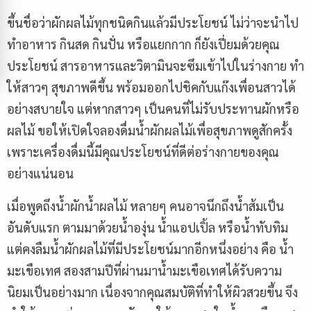
ขึ้นชื่อว่าผักผลไม้ทุกชนิดกินแล้วมีประโยชน์ ไม่ว่าจะนำไป
ทำอาหาร กินสด กินปั่น หรือแยกกาก ก็ยังเปี่ยมด้วยคุณ
ประโยชน์ สารอาหารและวิตามินจะซึมเข้าไปในร่างกาย ทำ
ให้สาวๆ สุขภาพดีขึ้น พร้อมออกไปชิคกับแก๊งเพื่อนสาวได้
อย่างสบายใจ แต่หากสาวๆ เป็นคนที่ไม่รับประทานผักหรือ
ผลไม้ ขอให้เปิดใจลองดื่มน้ำผักผลไม้เพื่อสุขภาพดูสักครั้ง
เพราะเครื่องดื่มนี้มีคุณประโยชน์ที่ดีต่อร่างกายของคุณ
อย่างแน่นอน
เมื่อพูดถึงน้ำผักน้ำผลไม้ หลายๆ คนอาจนึกถึงน้ำส้มเป็น
อันดับแรก ตามมาด้วยน้ำองุ่น น้ำแอปเปิ้ล หรือน้ำทับทิม
แต่คงลืมน้ำผักผลไม้ที่มีประโยชน์มากอีกหนึ่งอย่าง คือ น้ำ
มะเขือเทศ สองสามปีที่ผ่านมาน้ำมะเขือเทศได้รับความ
นิยมเป็นอย่างมาก เนื่องจากคุณสมบัติที่ทำให้ผิวสวยขึ้น จึง