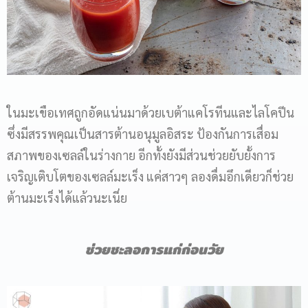
ในมะเขือเทศถูกอัดแน่นมาด้วยเบต้าแคโรทีนและไลโคปีน
ซึ่งมีสรรพคุณเป็นสารต้านอนุมูลอิสระ ป้องกันการเสื่อม
สภาพของเซลล์ในร่างกาย อีกทั้งยังมีส่วนช่วยยับยั้งการ
เจริญเติบโตของเซลล์มะเร็ง แค่สาวๆ ลองดื่มอึกเดียวก็ช่วย
ต้านมะเร็งได้แล้วนะเนี่ย
ช่วยชะลอการแก่ก่อนวัย