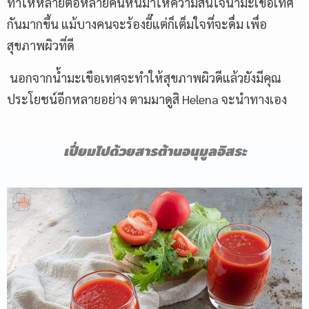
ทำให้หลายต่อหลายคนหันมาให้ความสนใจน้ำมะเขือเทศ
กันมากขึ้น แม้บางคนจะร้องยี๊แต่ก็เต็มใจที่จะดื่ม เพื่อ
สุขภาพผิวที่ดี
นอกจากน้ำมะเขือเทศจะทำให้สุขภาพผิวดีแล้วยังมีคุณ
ประโยชน์อีกหลายอย่าง ตามมาดูสิ Helena จะนำทางเอง
เปี่ยมไปด้วยสารต้านอนุมูลอิสระ