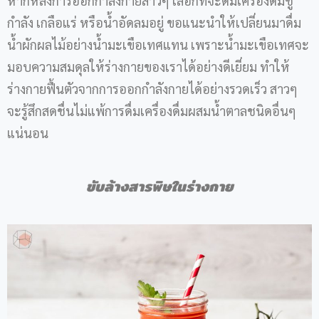
หากหลังการออกกำลังกายสาวๆ เลือกที่จะดื่มเครื่องดื่มชู
กำลัง เกลือแร่ หรือน้ำอัดลมอยู่ ขอแนะนำให้เปลี่ยนมาดื่ม
น้ำผักผลไม้อย่างน้ำมะเขือเทศแทน เพราะน้ำมะเขือเทศจะ
มอบความสมดุลให้ร่างกายของเราได้อย่างดีเยี่ยม ทำให้
ร่างกายฟื้นตัวจากการออกกำลังกายได้อย่างรวดเร็ว สาวๆ
จะรู้สึกสดชื่นไม่แพ้การดื่มเครื่องดื่มผสมน้ำตาลชนิดอื่นๆ
แน่นอน
ขับล้างสารพิษในร่างกาย