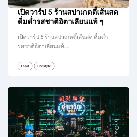
เปิดวาร์ป 5 ร้านสปาเกตตี้เส้นสด
ดื่มด่ำรสชาติอิตาเลียนแท้ ๆ
เปิดวาร์ป 5 ร้านสปาเกตตี้เส้นสด ดื่มด่ำ
รสชาติอิตาเลียนแท้…
Food
Lifestyle