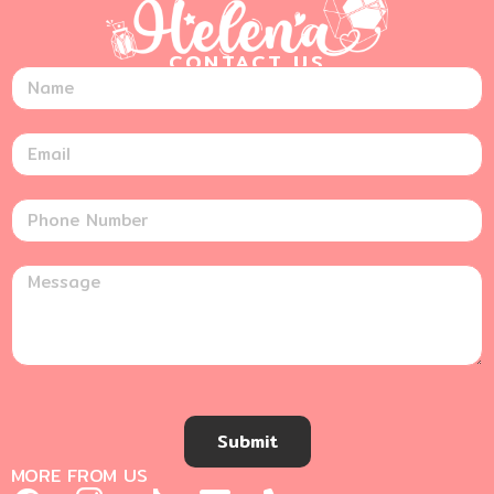
CONTACT US
Submit
MORE FROM US