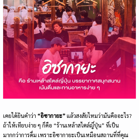
เคยได้ยินคำว่า
“
อิซากายะ
”
แล้วสงสัยไหมว่ามันคืออะไร?
ถ้าให้เทียบง่าย ๆ ก็คือ “ร้านเหล้าสไตล์ญี่ปุ่น” ที่เป็น
มากกว่าการดื่ม เพราะอิซากายะเป็นเหมือนสถานที่ที่คุณ