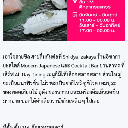
เอาใจสายชิล สายดื่มกันต่อที่ Shikiya Izakaya ร้านอิชากา
ยะสไตล์ Modern Japanese และ Cocktail Bar ย่านสาทร ที่
เสิร์ฟ All Day Dining เมนูก็มีให้เลือกหลากหลาย ส่วนใหญ่
จะเป็นแนวฟิวชั่น ไม่ว่าจะเป็นยากิโทริ ซูชิโรล เทมปุระ
ของทอดเสียบไม้ อุด้ง ของหวาน และเครื่องดื่มเย็นสดชื่น
มากมาย บอกได้คำเดียวว่านั่งกันเพลิน ๆ ไปเลย
ที่ตั้ง: ชั้น 1M, ตึกสาทรสแควร์