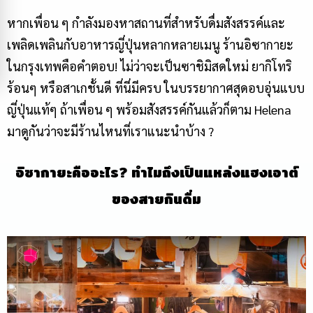
หากเพื่อน ๆ กำลังมองหาสถานที่สำหรับดื่มสังสรรค์และ
เพลิดเพลินกับอาหารญี่ปุ่นหลากหลายเมนู ร้านอิซากายะ
ในกรุงเทพคือคำตอบ! ไม่ว่าจะเป็นซาชิมิสดใหม่ ยากิโทริ
ร้อนๆ หรือสาเกชั้นดี ที่นี่มีครบ ในบรรยากาศสุดอบอุ่นแบบ
ญี่ปุ่นแท้ๆ ถ้าเพื่อน ๆ พร้อมสังสรรค์กันแล้วก็ตาม
Helena
มาดูกันว่าจะมีร้านไหนที่เราแนะนำบ้าง
?
อิซากายะคืออะไร
?
ทำไมถึงเป็นแหล่งแฮงเอาต์
ของสายกินดื่ม