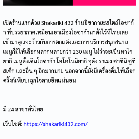
เปิดร้านแรกด้วย Shakariki 432 ร้านอิซากายะสไตล์โอซาก้
า ที่บรรยากาศเหมือนเอาเมืองโอซาก้ามาตั้งไว้ที่ไทยเลย
เข้ามาคุณจะว้าวกับการตกแต่งและการบริการสนุกสนาน
เมนูก็มีให้เลือกหลากหลายกว่า 230 เมนู ไม่ว่าจะเป็นทาโก
ยากิ เมนูดั้งเดิมโอซาก้า โอโคโนมิยากิ อุด้ง ราเมง ซาชิมิ ซูชิ
สเต็ก และอื่น ๆ อีกมากมาย นอกจากนี้ยังมีเครื่องดื่มให้เลือก
ดริ๊งก์เพียบ! ถูกใจสายอีทแน่นอน
มี 24 สาขาทั่วไทย
เว็บไซต์: ​​
https://shakariki432.com/