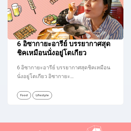
6 อิซากายะอารีย์ บรรยากาศสุด
ชิคเหมือนนั่งอยู่โตเกียว
6 อิซากายะอารีย์ บรรยากาศสุดชิคเหมือน
นั่งอยู่โตเกียว อิซากายะ…
Food
Lifestyle