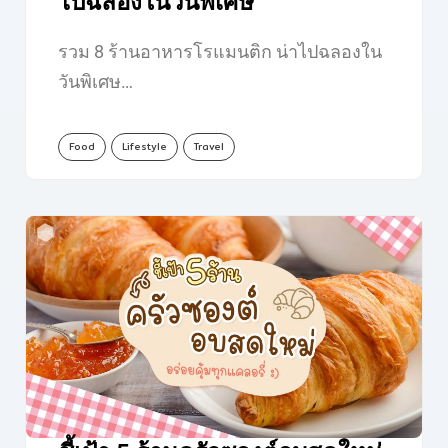
ไปฉลองในวันพิเศษ
รวม 8 ร้านอาหารโรแมนติก น่าไปฉลองใน
วันพิเศษ…
Food
Lifestyle
Travel