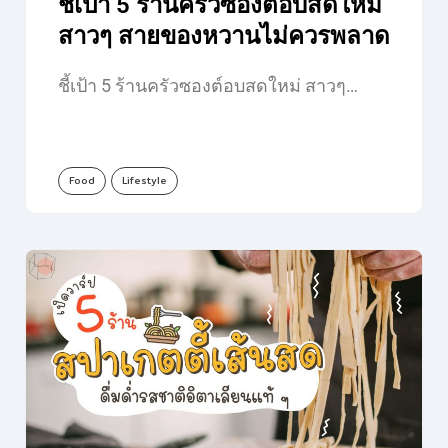
ชี้เป้า 5 ร้านครัวซองต์อบสดใหม่
สาวๆ สายของหวานไม่ควรพลาด
ชี้เป้า 5 ร้านครัวซองต์อบสดใหม่ สาวๆ…
Food
Lifestyle