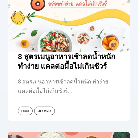
8 สูตรเมนูอาหารเช้าลดน้ำหนัก
ทำง่าย แคลต่อมื้อไม่เกินชัวร์
8 สูตรเมนูอาหารเช้าลดน้ำหนัก ทำง่าย
แคลต่อมื้อไม่เกินชัวร์…
Food
Lifestyle