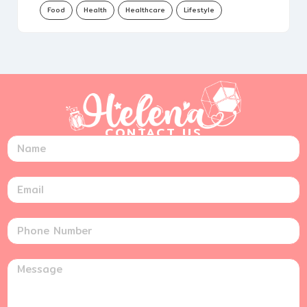
Food
Health
Healthcare
Lifestyle
CONTACT US