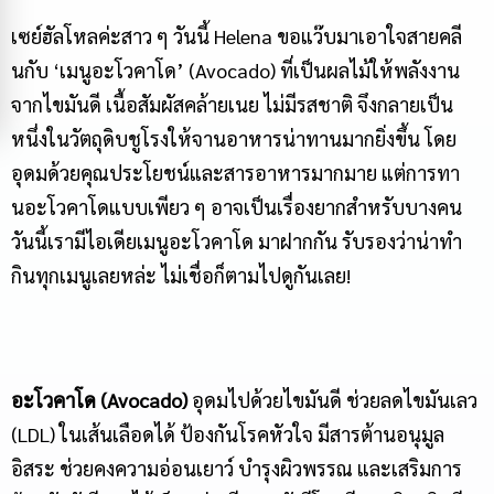
เซย์ฮัลโหลค่ะสาว ๆ วันนี้ Helena ขอแว๊บมาเอาใจสายคลี
นกับ ‘เมนูอะโวคาโด’ (Avocado) ที่เป็นผลไม้ให้พลังงาน
จากไขมันดี เนื้อสัมผัสคล้ายเนย ไม่มีรสชาติ จึงกลายเป็น
หนึ่งในวัตถุดิบชูโรงให้จานอาหารน่าทานมากยิ่งขึ้น โดย
อุดมด้วยคุณประโยชน์และสารอาหารมากมาย แต่การทา
นอะโวคาโดแบบเพียว ๆ อาจเป็นเรื่องยากสำหรับบางคน
วันนี้เรามีไอเดียเมนูอะโวคาโด มาฝากกัน รับรองว่าน่าทำ
กินทุกเมนูเลยหล่ะ ไม่เชื่อก็ตามไปดูกันเลย!
อะโวคาโด
(Avocado)
อุดมไปด้วยไขมันดี ช่วยลดไขมันเลว
(LDL) ในเส้นเลือดได้ ป้องกันโรคหัวใจ มีสารต้านอนุมูล
อิสระ ช่วยคงความอ่อนเยาว์ บำรุงผิวพรรณ และเสริมการ