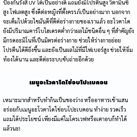
ป้องกันรังสี UV ได้เป็นอย่างดี แถมยังมีโปรตีนสูง วิตามินซี
สูง โฟเลตสูง ซึ่งดีต่อหญิงที่ตั้งครรภ์เป็นอย่างมาก นอกจาก
จะเต็มไปด้วยไขมันดีที่ดีต่อร่างกายของเราแล้ว อะโวคาโด
ยังมีปริมาณคาร์โบไฮเดรตต่ำกว่าผลไม้ชนิดอื่น ๆ ที่สำคัญยัง
มีกรดอะมิโนที่เป็นมิตรต่อร่างกาย ช่วยให้ร่างกายย่อย
โปรตีนได้ดียิ่งขึ้น และยังเป็นผลไม้ที่มีไฟเบอร์สูง ช่วยให้อิ่ม
ท้องได้นาน และดีต่อระบบขับถ่ายอีกด้วย
เมนูอะโวคาโดไข่อบโปะเบคอน
เหมาะมากสำหรับทำกินเป็นของว่าง หรืออาหารเช้าแสน
อร่อยกับเมนูอะโวคาโดไข่อบโปะเบคอน ทำง่าย รวดเร็ว
แถมได้ประโยชน์ เพียงมีแค่ไมโครเวฟหรือเตาอบก็ทำได้
แล้วนะ!