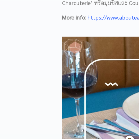
Charcuterie’ หรือมุมชีสและ Could
More info:
https://www.aboutea