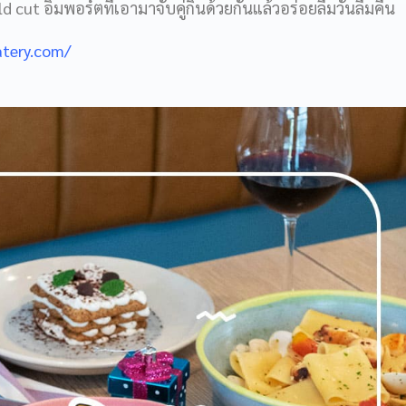
 cut อิมพอร์ตที่เอามาจับคู่กินด้วยกันแล้วอร่อยลืมวันลืมคืน
tery.com/