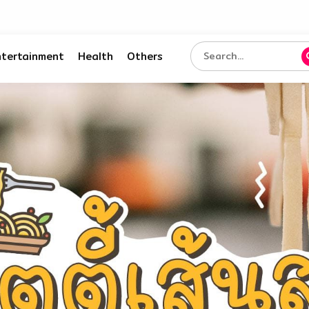
ntertainment
Health
Others