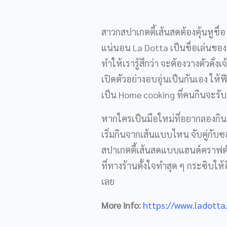
สาวกสปาเกตตี้เส้นสดต้องคุ้นหูชื
แน่นอน La Dotta เป็นชื่อเล่นของ
ทำให้เรารู้สึกว่า จะต้องวางตัวด
เปิดตัวอย่างอบอุ่นเป็นกันเอง ให้ฟ
เป็น Home cooking ที่คนกินจะรับ
หากใครเป็นมือใหม่ที่อยากลองกินส
เริ่มกินจากเส้นแบบไหน จับคู่กับซ
สปาเกตตี้เส้นสดแบบแฮนด์คราฟต์ท
ที่ทางร้านตั้งใจทำสุด ๆ กระซิบให
เลย
More info:
https://www.ladotta