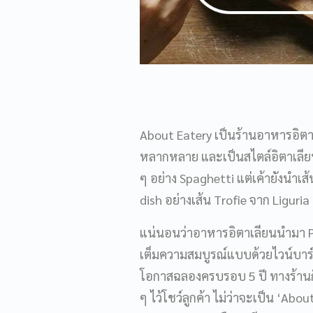
About Eatery เป็นร้านอาหารอิตาเล
หลากหลาย และเป็นสไตล์อิตาเลียนแ
ๆ อย่าง Spaghetti แต่เค้ายังนำ
dish อย่างเส้น Trofie จาก Liguria
แน่นอนว่าอาหารอิตาเลียนนำมา Pari
เต็มความสมบูรณ์แบบด้วยไวน์บาร์
โอกาสฉลองครบรอบ 5 ปี ทางร้านก็ไ
ๆ ไว้โชว์ลูกค้า ไม่ว่าจะเป็น ‘Abo