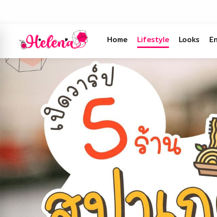
Home
Lifestyle
Looks
E