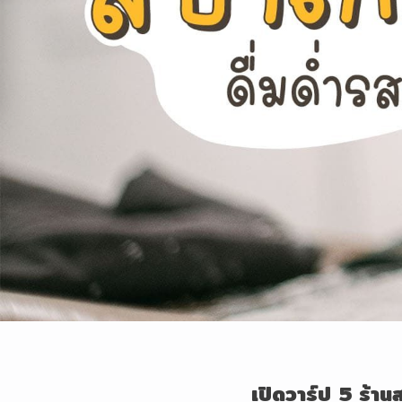
เปิดวาร์ป
5 ร้านส