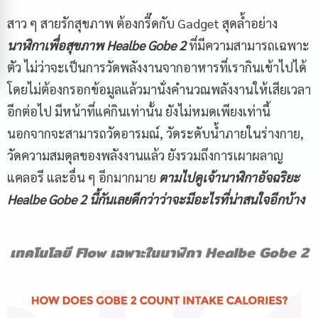
สาว ๆ สายรักสุขภาพ ต้องกรี๊ดกับ Gadget สุดล้ำอย่าง
นาฬิกาเพื่อสุขภาพ
Healbe Gobe
2
ที่มีความสามารถเฉพาะ
ตัว ไม่ว่าจะเป็นการวัดพลังงานจากอาหารที่เรากินเข้าไปได้
โดยไม่ต้องกรอกข้อมูลแล้วมานั่งคำนวณพลังงานให้เสียเวลา
อีกต่อไป มีหน้าที่แค่กินเท่านั้น ยังไม่หมดเพียงเท่านี้
นอกจากจะสามารถวัดอารมณ์, วัดระดับน้ำภายในร่างกาย,
วัดความสมดุลของพลังงานแล้ว ยังรวมถึงการเผาผลาญ
แคลอรี และอื่น ๆ อีกมากมาย
ตามไปดูเจ้านาฬิกาอัจฉริยะ
Healbe Gobe
2
นี้กันเลยดีกว่าว่าจะมีอะไรที่น่าสนใจอีกบ้าง
เทคโนโลยี
Flow เฉพาะ
ในนาฬิกา
Healbe Gobe 2