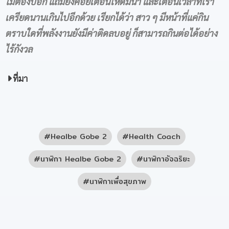
ไม่ต้องบอก
แถมยังคอย
เตือนให้ดื่มน้ำ และเตือนเวลาที่เรา
เครียดนานเกินไป
อีกด้วย เรียกได้ว่า สาว ๆ มีหน้าที่แค่กิน
ตราบใดที่พลังงานยังมีค่าติดลบอยู่ ก็สามารถกินต่อได้อย่าง
ไร้กังวล
ที่มา
Healbe Gobe 2
Health Coach
นาฬิกา Healbe Gobe 2
นาฬิกาอัจฉริยะ
นาฬิกาเพื่อสุขภาพ