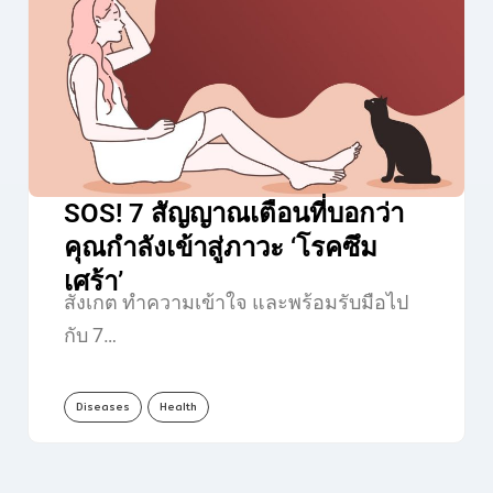
SOS! 7 สัญญาณเตือนที่บอกว่า
คุณกำลังเข้าสู่ภาวะ ‘โรคซึม
เศร้า’
สังเกต ทำความเข้าใจ และพร้อมรับมือไป
กับ 7…
Diseases
Health