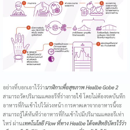
อย่างที่บอกเอาไว้ว่า
นาฬิกาเพื่อสุขภาพ
Healbe Gobe 2
สามารถวัดปริมาณแคลอรีที่ร่างกายใช้ โดยไม่ต้องจดบันทึก
อาหารที่กินเข้าไปไว้ล่วงหน้า การคาดเดาจากอาหารนี้จะ
สามารถรู้ได้ทันทีว่าอาหารที่กินเข้าไปมีปริมาณแคลอรีเท่า
ไหร่ ผ่าน
เทคโนโลยี
Flow
ที่ทาง
Healbe
ได้จดสิทธิบัตร
ไว้ว่า