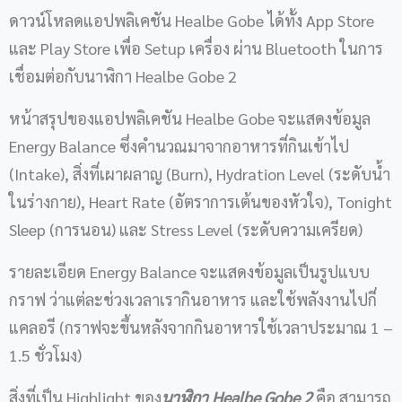
ดาวน์โหลดแอปพลิเคชัน Healbe Gobe ได้ทั้ง App Store
และ Play Store เพื่อ Setup เครื่อง ผ่าน Bluetooth ในการ
เชื่อมต่อกับนาฬิกา Healbe Gobe 2
หน้าสรุปของแอปพลิเคชัน Healbe Gobe จะแสดงข้อมูล
Energy Balance ซึ่งคำนวณมาจากอาหารที่กินเข้าไป
(Intake), สิ่งที่เผาผลาญ (Burn), Hydration Level (ระดับน้ำ
ในร่างกาย), Heart Rate (อัตราการเต้นของหัวใจ), Tonight
Sleep (การนอน) และ Stress Level (ระดับความเครียด)
รายละเอียด Energy Balance จะแสดงข้อมูลเป็นรูปแบบ
กราฟ ว่าแต่ละช่วงเวลาเรากินอาหาร และใช้พลังงานไปกี่
แคลอรี (กราฟจะขึ้นหลังจากกินอาหารใช้เวลาประมาณ 1 –
1.5 ชั่วโมง)
สิ่งที่เป็น Highlight ของ
นาฬิกา
Healbe Gobe 2
คือ สามารถ