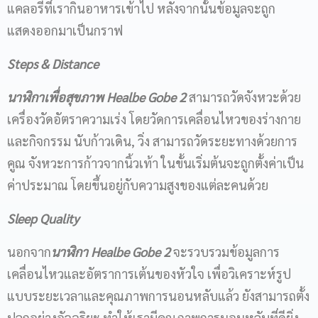
แคลอรีที่เรากินอาหารเข้าไป หลังจากนั้นข้อมูลจะถูก
แสดงออกมาเป็นกราฟ
Steps & Distance
นาฬิกาเพื่อสุขภาพ
Healbe Gobe 2
สามารถวัดจังหวะด้วย
เครื่องวัดอัตราความเร่ง โดยวัดการเคลื่อนไหวของร่างกาย
และกิจกรรม นับก้าวเดิน, วิ่ง สามารถวัดระยะทางด้วยการ
คูณ จังหวะการก้าวจากนิ้วเท้า ในขั้นเริ่มต้นจะถูกตั้งค่าเป็น
ค่าประมาณ โดยขึ้นอยู่กับความสูงของแต่ละคนด้วย
Sleep Quality
นอกจาก
นาฬิกา
Healbe Gobe 2
จะรวบรวมข้อมูลการ
เคลื่อนไหวและอัตราการเต้นของหัวใจ เพื่อวิเคราะห์รูป
แบบระยะเวลาและคุณภาพการนอนหลับแล้ว ยังสามารถตั้ง
ปลุกอย่างอัจฉริยะ ทำให้เรามีคุณภาพการนอนหลับที่ดียิ่ง