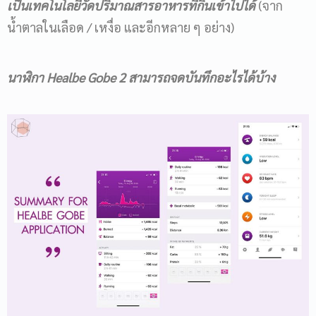
เป็นเทคโนโลยีวัดปริมาณสารอาหารที่กินเข้าไปได้
(จาก
น้ำตาลในเลือด / เหงื่อ และอีกหลาย ๆ อย่าง)
นาฬิกา
Healbe Gobe 2 สามารถจดบันทึกอะไรได้บ้าง