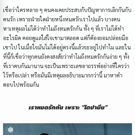
เชื่อว่าใครหลาย ๆ คนคงเคยประสบกับปัญหาการเลิกกันกับ
คนรัก เพราะฝ่ายใดฝ่ายหนึ่งหมดรักเราไปแล้ว บางคน
หาเหตุผลไม่ได้ว่าทำไมถึงหมดรักกัน ทั้ง ๆ ที่เราไม่ได้ทำ
อะไรผิด คอยดูแลใส่ใจเขามาตลอด แต่ก็ต้องยอมปล่อยมือ
เขาไป ในเมื่อใจมันไม่ได้อยู่ตรงนี้แล้วจะอยู่ไปทำไม และใน
ที่นี้ก็เชื่อว่าทุกคนยังคงสงสัยว่าทำไมถึงหมดรักกันง่าย ๆ ทั้ง
ที่เราคบกันมานาน จะเป็นเพราะเลขอาถรรพ์อย่างที่ใครว่า
ไว้หรือเปล่า หรือมันมีเหตุผลอธิบายมากกว่านี้ มาหาคำ
ตอบไปพร้อมกัน
เราหมดรักกัน เพราะ
“โดปามีน”