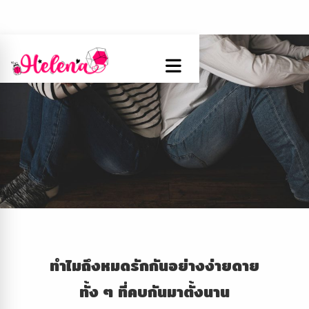
ทำไมถึงหมดรักกันอย่างง่ายดาย
ทั้ง ๆ ที่คบกันมาตั้งนาน