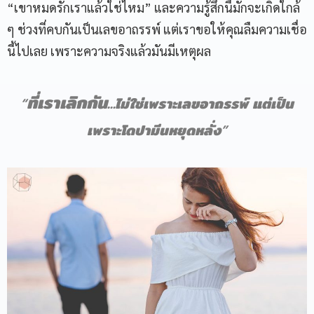
“เขาหมดรักเราแล้วใช่ไหม” และความรู้สึกนี้มักจะเกิดใกล้
ๆ ช่วงที่คบกันเป็นเลขอาถรรพ์ แต่เราขอให้คุณลืมความเชื่อ
นี้ไปเลย เพราะความจริงแล้วมันมีเหตุผล
ที่เราเลิกกัน
“
…
ไม่ใช่เพราะเลขอาถรรพ์ แต่เป็น
เพราะโดปามีนหยุดหลั่ง
”