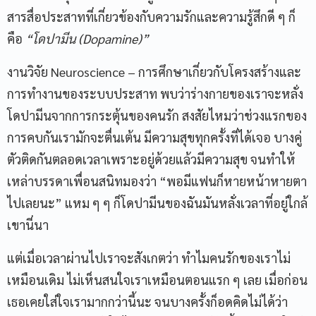
สารสื่อประสาทที่เกี่ยวข้องกับความรักและความรู้สึกดี ๆ ก็
คือ
“โดปามีน (
Dopamine)”
งานวิจัย Neuroscience – การศึกษาเกี่ยวกับโครงสร้างและ
การทำงานของระบบประสาท พบว่าร่างกายของเราจะหลั่ง
โดปามีนจากการกระตุ้นของคนรัก สงสัยไหมว่าช่วงแรกของ
การคบกันเรามักจะตื่นเต้น มีความสุขทุกครั้งที่ได้เจอ บางคู่
ตัวติดกันตลอดเวลาเพราะอยู่ด้วยแล้วมีความสุข จนทำให้
เหล่าบรรดาเพื่อนสนิทมองว่า “พอมีแฟนก็หายหน้าหายตา
ไปเลยนะ” แหม ๆ ๆ ก็โดปามีนของฉันมันหลั่งเวลาที่อยู่ใกล้
เขานี่นา
แต่เมื่อเวลาผ่านไปเราจะสังเกตว่า ทำไมคนรักของเราไม่
เหมือนเดิม ไม่เห็นสนใจเราเหมือนตอนแรก ๆ เลย เมื่อก่อน
เธอเคยใส่ใจเรามากกว่านี้นะ จนบางครั้งก็อดคิดไม่ได้ว่า