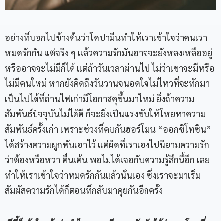
อย่างที่บอกไปข้างต้นว่าโดปามีนทำให้เราเข้าใจว่าคนเรา
หมดรักกัน แต่จริง ๆ แล้วความรักมันอาจจะยังหลงเหลืออยู่
หรืออาจจะไม่มีก็ได้ แต่ถ้าวันเวลาผ่านไป ไม่ว่าเขาจะมีหรือ
ไม่มีคนใหม่ หากยังคิดถึงวันวานจนอดใจไม่ไหวที่จะทักมา
เป็นไปได้ที่ถ่านไฟเก่ามีโอกาสคุขึ้นมาใหม่ ยิ่งถ้าความ
สัมพันธ์ปัจจุบันไม่ได้ดี ก็จะยิ่งเป็นแรงขับให้โหยหาความ
สัมพันธ์ครั้งเก่า เพราะช่วงที่คบกันฮอร์โมน “ออกซิโทซิน”
ได้สร้างความผูกพันเอาไว้ แต่ผิดที่เราเองไปนิยามความรัก
ว่าต้องหวือหวา ตื่นเต้น พอไม่ได้เจอกับความรู้สึกนี้อีก เลย
ทำให้เราเข้าใจว่าหมดรักกันแล้วนั่นเอง ซึ่งเราจะมาเริ่ม
สัมผัสความรักได้ก็ตอนที่กลับมาคุยกันอีกครั้ง