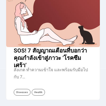
SOS! 7 สัญญาณเตือนที่บอกว่า
คุณกำลังเข้าสู่ภาวะ ‘โรคซึม
เศร้า’
สังเกต ทำความเข้าใจ และพร้อมรับมือไป
กับ 7…
Diseases
Health