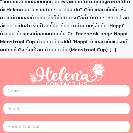
ใจก็ต้องเสียเงินซื้อมันทุกเดือนเพราะเลือกไม่ได้ ทุกปัญหาหายไปได้
ค่ะ Helena อยากชวนสาว ๆ มาลองเปิดใจใช้ถ้วยอนามัยกัน ซึ่ง
ความดีงามของถ้วยอนามัยก็คือสามารถใช้ซ้ำได้ยาว ๆ หลายปีเลย
ล่ะ กลายเป็นสาวรักษ์โลกขึ้นมาทันที มาทำความรู้จักกับ ‘Happi’
ถ้วยอนามัยแบรนด์ของคนไทยกัน Cr. Facebook page Happi
Menstrual Cup ถ้วยอนามัยแฮปปี้ ‘Happi’ ถ้วยอนามัยแบรนด์
คนไทยหัวใจ รักษ์โลก ถ้วยอนามัย (Menstrual Cup) […]
CONTACT US