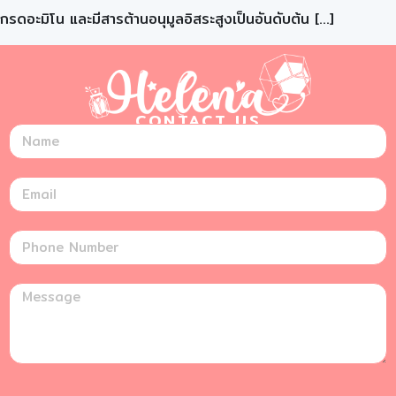
กรดอะมิโน และมีสารต้านอนุมูลอิสระสูงเป็นอันดับต้น […]
CONTACT US