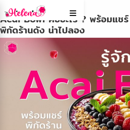
Tag:
อาซาอิ
Acai Bowl คืออะไร ? พร้อมแชร์
พิกัดร้านดัง น่าไปลอง