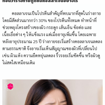
ก่อนว่าร่างกายดูดซึมคอลลาเจนอย่างไร
คอลลาเจนเป็นโปรตีนสำคัญที่พบมากที่สุดในร่างกาย
โดยมีสัดส่วนมากกว่า 30% ของโปรตีนทั้งหมด ทำหน้าที่
ช่วยพยุงโครงสร้างของผิว กระดูก เส้นเอ็น ข้อต่อ และ
เนื้อเยื่อต่าง ๆ ให้แข็งแรง แต่เมื่ออายุเพิ่มขึ้น โดยเฉพาะ
หลังอายุประมาณ 25 ปี ร่างกายจะเริ่มสร้างคอลลาเจนลดลง
ตามธรรมชาติ จึงอาจเริ่มเห็นสัญญาณของผิวที่เปลี่ยนไป
เช่น ผิวแห้ง ความยืดหยุ่นลดลง ริ้วรอยเริ่มชัดขึ้น หรือผิวดู
ไม่สดใสเหมือนเดิม