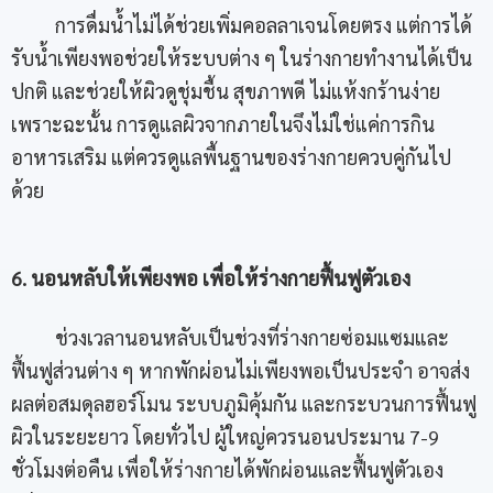
การดื่มน้ำไม่ได้ช่วยเพิ่มคอลลาเจนโดยตรง แต่การได้
รับน้ำเพียงพอช่วยให้ระบบต่าง ๆ ในร่างกายทำงานได้เป็น
ปกติ และช่วยให้ผิวดูชุ่มชื้น สุขภาพดี ไม่แห้งกร้านง่าย
เพราะฉะนั้น การดูแลผิวจากภายในจึงไม่ใช่แค่การกิน
อาหารเสริม แต่ควรดูแลพื้นฐานของร่างกายควบคู่กันไป
ด้วย
6. นอนหลับให้เพียงพอ เพื่อให้ร่างกายฟื้นฟูตัวเอง
ช่วงเวลานอนหลับเป็นช่วงที่ร่างกายซ่อมแซมและ
ฟื้นฟูส่วนต่าง ๆ หากพักผ่อนไม่เพียงพอเป็นประจำ อาจส่ง
ผลต่อสมดุลฮอร์โมน ระบบภูมิคุ้มกัน และกระบวนการฟื้นฟู
ผิวในระยะยาว โดยทั่วไป ผู้ใหญ่ควรนอนประมาน 7-9
ชั่วโมงต่อคืน เพื่อให้ร่างกายได้พักผ่อนและฟื้นฟูตัวเอง