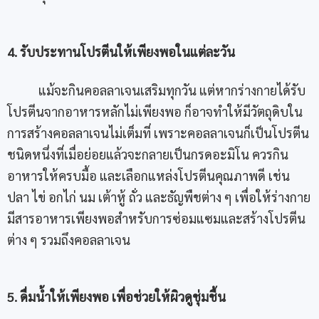
4. รับประทานโปรตีนให้เพียงพอในแต่ละวัน
แม้จะกินคอลลาเจนเสริมทุกวัน แต่หากร่างกายได้รับ
โปรตีนจากอาหารหลักไม่เพียงพอ ก็อาจทำให้มีวัตถุดิบใน
การสร้างคอลลาเจนไม่เต็มที่ เพราะคอลลาเจนก็เป็นโปรตีน
ชนิดหนึ่งที่เมื่อย่อยแล้วจะกลายเป็นกรดอะมิโน ควรกิน
อาหารให้ครบมื้อ และเลือกแหล่งโปรตีนคุณภาพดี เช่น
ปลา ไข่ อกไก่ นม เต้าหู้ ถั่ว และธัญพืชต่าง ๆ เพื่อให้ร่างกาย
มีสารอาหารเพียงพอสำหรับการซ่อมแซมและสร้างโปรตีน
ต่าง ๆ รวมถึงคอลลาเจน
5. ดื่มน้ำให้เพียงพอ เพื่อช่วยให้ผิวดูชุ่มชื้น