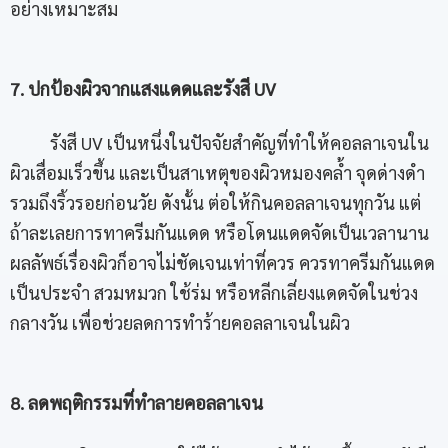
อย่างเหมาะสม
7. ปกป้องผิวจากแสงแดดและรังสี UV
รังสี UV เป็นหนึ่งในปัจจัยสำคัญที่ทำให้คอลลาเจนใน
ผิวเสื่อมเร็วขึ้น และเป็นสาเหตุของผิวหมองคล้ำ จุดด่างดำ
รวมถึงริ้วรอยก่อนวัย ดังนั้น ต่อให้กินคอลลาเจนทุกวัน แต่
ถ้าละเลยการทาครีมกันแดด หรือโดนแดดจัดเป็นเวลานาน
ผลลัพธ์เรื่องผิวก็อาจไม่ชัดเจนเท่าที่ควร ควรทาครีมกันแดด
เป็นประจำ สวมหมวก ใช้ร่ม หรือหลีกเลี่ยงแดดจัดในช่วง
กลางวัน เพื่อช่วยลดการทำร้ายคอลลาเจนในผิว
8. ลดพฤติกรรมที่ทำลายคอลลาเจน