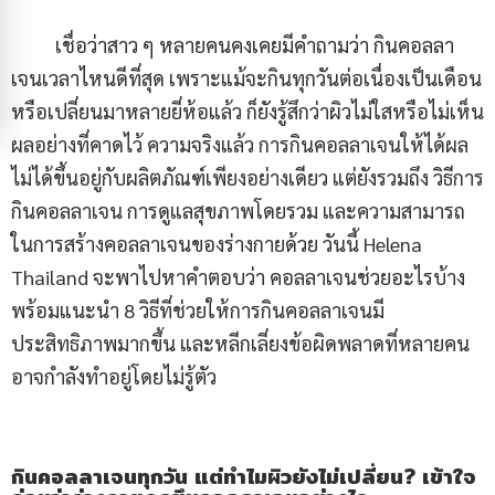
เชื่อว่าสาว ๆ หลายคนคงเคยมีคำถามว่า กินคอลลา
เจนเวลาไหนดีที่สุด เพราะแม้จะกินทุกวันต่อเนื่องเป็นเดือน
หรือเปลี่ยนมาหลายยี่ห้อแล้ว ก็ยังรู้สึกว่าผิวไม่ใสหรือไม่เห็น
ผลอย่างที่คาดไว้ ความจริงแล้ว การกินคอลลาเจนให้ได้ผล
ไม่ได้ขึ้นอยู่กับผลิตภัณฑ์เพียงอย่างเดียว แต่ยังรวมถึง วิธีการ
กินคอลลาเจน การดูแลสุขภาพโดยรวม และความสามารถ
ในการสร้างคอลลาเจนของร่างกายด้วย วันนี้ Helena
Thailand จะพาไปหาคำตอบว่า คอลลาเจนช่วยอะไรบ้าง
พร้อมแนะนำ 8 วิธีที่ช่วยให้การกินคอลลาเจนมี
ประสิทธิภาพมากขึ้น และหลีกเลี่ยงข้อผิดพลาดที่หลายคน
อาจกำลังทำอยู่โดยไม่รู้ตัว
กินคอลลาเจนทุกวัน แต่ทำไมผิวยังไม่เปลี่ยน? เข้าใจ