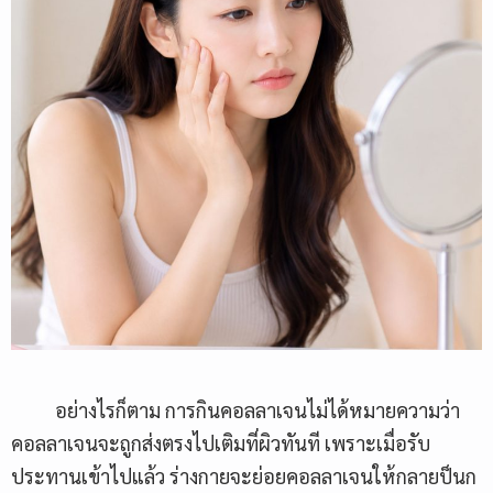
อย่างไรก็ตาม การกินคอลลาเจนไม่ได้หมายความว่า
คอลลาเจนจะถูกส่งตรงไปเติมที่ผิวทันที เพราะเมื่อรับ
ประทานเข้าไปแล้ว ร่างกายจะย่อยคอลลาเจนให้กลายป็นก