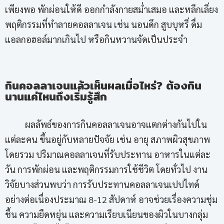
เพียงพอ พักผ่อนให้ดี ออกกำลังกายสม่ำเสมอ และหลีกเลี่ยง
พฤติกรรมที่ทำลายคอลลาเจน เช่น นอนดึก สูบบุหรี่ ดื่ม
แอลกอฮอล์มากเกินไป หรือกินหวานจัดเป็นประจำ
กินคอลลาเจนแล้วเห็นผลเมื่อไหร่? ต้องกิน
นานแค่ไหนถึงเริ่มรู้สึก
ผลลัพธ์ของการกินคอลลาเจนอาจแตกต่างกันไปใน
แต่ละคน ขึ้นอยู่กับหลายปัจจัย เช่น อายุ สภาพผิวสุขภาพ
โดยรวม ปริมาณคอลลาเจนที่รับประทาน อาหารในแต่ละ
วัน การพักผ่อน และพฤติกรรมการใช้ชีวิต โดยทั่วไป งาน
วิจัยบางส่วนพบว่า การรับประทานคอลลาเจนเปปไทด์
อย่างต่อเนื่องประมาณ 8-12 สัปดาห์ อาจช่วยเรื่องความชุ่ม
ชื้น ความยืดหยุ่น และความเรียบเนียนของผิวในบางกลุ่ม