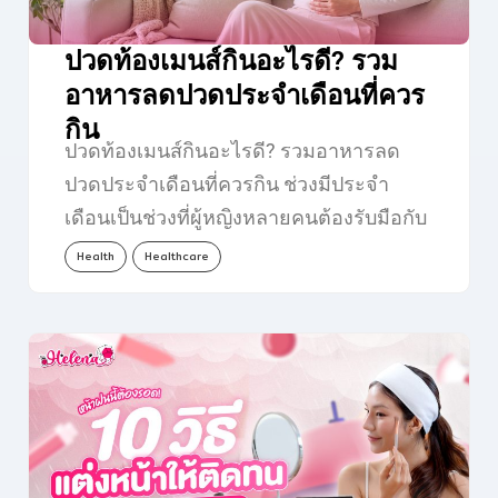
ปวดท้องเมนส์กินอะไรดี? รวม
อาหารลดปวดประจำเดือนที่ควร
กิน
ปวดท้องเมนส์กินอะไรดี? รวมอาหารลด
ปวดประจำเดือนที่ควรกิน ช่วงมีประจำ
เดือนเป็นช่วงที่ผู้หญิงหลายคนต้องรับมือกับ
อาการไม่สบายตัว ไม่ว่าจะเป็นปวดท้อง
Health
Healthcare
เมนส์…