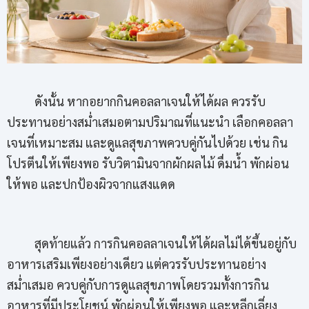
ดังนั้น หากอยากกินคอลลาเจนให้ได้ผล ควรรับ
ประทานอย่างสม่ำเสมอตามปริมาณที่แนะนำ เลือกคอลลา
เจนที่เหมาะสม และดูแลสุขภาพควบคู่กันไปด้วย เช่น กิน
โปรตีนให้เพียงพอ รับวิตามินจากผักผลไม้ ดื่มน้ำ พักผ่อน
ให้พอ และปกป้องผิวจากแสงแดด
สุดท้ายแล้ว การกินคอลลาเจนให้ได้ผลไม่ได้ขึ้นอยู่กับ
อาหารเสริมเพียงอย่างเดียว แต่ควรรับประทานอย่าง
สม่ำเสมอ ควบคู่กับการดูแลสุขภาพโดยรวมทั้งการกิน
อาหารที่มีประโยชน์ พักผ่อนให้เพียงพอ และหลีกเลี่ยง