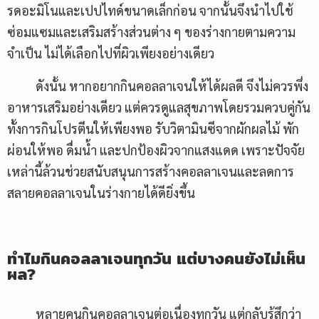
รดอะมิโนและเปปไทด์ขนาดเล็กก่อน จากนั้นจึงนำไปใช้
ซ่อมแซมและเสริมสร้างส่วนต่าง ๆ ของร่างกายตามความ
จำเป็น ไม่ได้เลือกไปที่ผิวเพียงอย่างเดียว
ดังนั้น หากอยากกินคอลลาเจนให้ได้ผลดี จึงไม่ควรพึ่ง
อาหารเสริมอย่างเดียว แต่ควรดูแลสุขภาพโดยรวมควบคู่กัน
ทั้งการกินโปรตีนให้เพียงพอ รับวิตามินซีจากผักผลไม้ พัก
ผ่อนให้พอ ดื่มน้ำ และปกป้องผิวจากแสงแดด เพราะปัจจัย
เหล่านี้ล้วนช่วยสนับสนุนการสร้างคอลลาเจนและลดการ
สลายคอลลาเจนในร่างกายได้ดียิ่งขึ้น
ทำไมกินคอลลาเจนทุกวัน แต่บางคนยังไม่เห็น
ผล?
หลายคนกินคอลลาเจนต่อเนื่องทุกวัน แต่กลับรู้สึกว่า