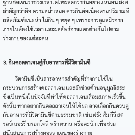
ฐานชัดเจนว่าช่วงเวลาใดให้ผลดีกว่ากันอย่างแน่นอน สิ่งที่
สำคัญกว่าคือ ความสม่ำเสมอ ควรกินต่อเนื่องตามปริมาณที่
ผลิตภัณฑ์แนะนำ ไม่กิน ๆ หยุด ๆ เพราะการดูแลผิวจาก
ภายในต้องใช้เวลา และผลลัพธ์อาจแตกต่างกันไปตาม
ร่างกายของแต่ละคน
3. กินคอลลาเจนคู่กับอาหารที่มีวิตามินซี
วิตามินซีเป็นสารอาหารสำคัญที่ร่างกายใช้ใน
กระบวนการสร้างคอลลาเจน และยังช่วยต้านอนุมูลอิสระ
ซึ่งเป็นหนึ่งในปัจจัยที่ทำให้คอลลาเจนเสื่อมสภาพเร็วขึ้น
ดังนั้น หากอยากกินคอลลาเจนให้ได้ผล อาจเลือกกินควบคู่
กับอาหารที่มีวิตามินซีตามธรรมชาติ เช่น ฝรั่ง ส้ม กีวี สต
รอว์เบอร์รี บรอกโคลี พริกหวาน หรือคะน้า เพื่อช่วย
สนับสนุนการสร้างคอลลาเจนของร่างกาย