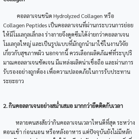
คอลลาเจนชนิด Hydrolyzed Collagen หรือ
Collagen Peptides เป็นคอลลาเจนที่ผ่านกระบวนการย่อย
ให้มีโมเลกุลเล็กลง ร่างกายจึงดูดซึมได้ง่ายกว่าคอลลาเจน
โมเลกุลใหญ่ และเป็นรูปแบบที่มักถูกนำมาใช้ในงานวิจัย
เกี่ยวกับสุขภาพผิว นอกจากนี้ ควรเลือกผลิตภัณฑ์ที่ระบุปริ
มาณคอลลาเจนชัดเจน มีแหล่งผลิตน่าเชื่อถือ และผ่านการ
รับรองอย่างถูกต้อง เพื่อความปลอดภัยในการรับประทาน
ระยะยาว
2. กินคอลลาเจนอย่างสม่ำเสมอ มากกว่ายึดติดกับเวลา
หลายคนสงสัยว่ากินคอลาเจนเวลาไหนดีที่สุด ระหว่าง
ตอนเช้า ก่อนนอน หรือหลังอาหาร แต่ปัจจุบันยังไม่มีหลัก