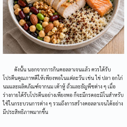
ดังนั้น นอกจากการกินคอลลาเจนแล้ว ควรได้รับ
โปรตีนคุณภาพดีให้เพียงพอในแต่ละวัน เช่น ไข่ ปลา อกไก่
นมและผลิตภัณฑ์จากนม เต้าหู้ ถั่วและธัญพืชต่าง ๆ เมื่อ
ร่างกายได้รับโปรตีนอย่างเพียงพอ ก็จะมีกรดอะมิโนสำหรับ
ใช้ในกระบวนการต่าง ๆ รวมถึงการสร้างคอลลาเจนได้อย่าง
มีประสิทธิภาพมากขึ้น