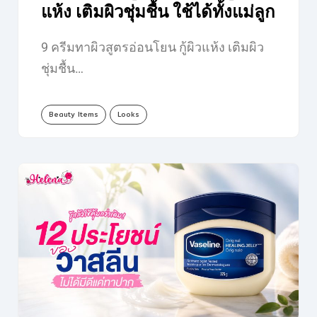
แห้ง เติมผิวชุ่มชื้น ใช้ได้ทั้งแม่ลูก
9 ครีมทาผิวสูตรอ่อนโยน กู้ผิวแห้ง เติมผิว
ชุ่มชื้น…
Beauty Items
Looks