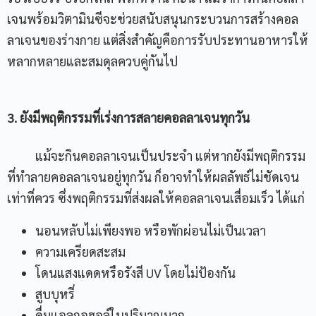
เจนพร้อมวิตามินซีจะช่วยสนับสนุนกระบวนการสร้างคอล
ลาเจนของร่างกาย แต่สิ่งสำคัญคือการรับประทานอาหารให้
หลากหลายและสมดุลควบคู่กันไป
3. ยังมีพฤติกรรมที่เร่งการสลายคอลลาเจนทุกวัน
แม้จะกินคอลลาเจนเป็นประจำ แต่หากยังมีพฤติกรรม
ที่ทำลายคอลลาเจนอยู่ทุกวัน ก็อาจทำให้ผลลัพธ์ไม่ชัดเจน
เท่าที่ควร ซึ่งพฤติกรรมที่ส่งผลให้คอลลาเจนเสื่อมเร็ว ได้แก่
นอนหลับไม่เพียงพอ หรือพักผ่อนไม่เป็นเวลา
ความเครียดสะสม
โดนแสงแดดหรือรังสี UV โดยไม่ป้องกัน
สูบบุหรี่
ดื่มแอลกอฮอล์ในปริมาณมาก