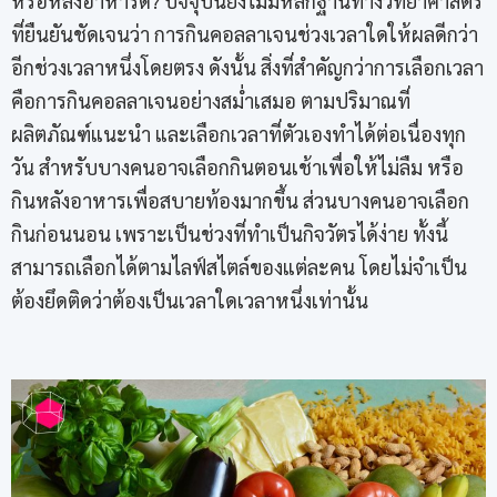
หรือหลังอาหารดี? ปัจจุบันยังไม่มีหลักฐานทางวิทยาศาสตร์
ที่ยืนยันชัดเจนว่า การกินคอลลาเจนช่วงเวลาใดให้ผลดีกว่า
อีกช่วงเวลาหนึ่งโดยตรง ดังนั้น สิ่งที่สำคัญกว่าการเลือกเวลา
คือการกินคอลลาเจนอย่างสม่ำเสมอ ตามปริมาณที่
ผลิตภัณฑ์แนะนำ และเลือกเวลาที่ตัวเองทำได้ต่อเนื่องทุก
วัน สำหรับบางคนอาจเลือกกินตอนเช้าเพื่อให้ไม่ลืม หรือ
กินหลังอาหารเพื่อสบายท้องมากขึ้น ส่วนบางคนอาจเลือก
กินก่อนนอน เพราะเป็นช่วงที่ทำเป็นกิจวัตรได้ง่าย ทั้งนี้
สามารถเลือกได้ตามไลฟ์สไตล์ของแต่ละคน โดยไม่จำเป็น
ต้องยึดติดว่าต้องเป็นเวลาใดเวลาหนึ่งเท่านั้น