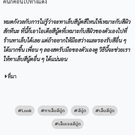
คนก็ค่อนไปทางแดง
หมดกังวลกับการไม่รู้ว่าจะทาเล็บสีนู้ดสีไหนให้เหมาะกับสีผิว
สักทีนะ ที่นี้ก็เอาไอเดียสีนู้ดที่เหมาะกับสีผิวของตัวเองไปที่
ร้านทาเล็บได้เลย แต่ถ้าอยากให้มือสว่างและรองรับสีอื่น ๆ
ได้มากขึ้น เพื่อน ๆ ลองสครับมือของตัวเองดู วิธีนี้จะช่วยเรา
ให้ทาเล็บสีนู้ดอื่น ๆ ได้แน่นอน
ที่มา
Look
ทาเล็บสีนู้ด
สีนู้ด
เล็บสีนู้ด
เล็บเจลสีนู้ด