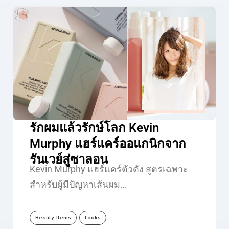
รักผมแล้วรักษ์โลก Kevin
Murphy แฮร์แคร์ออแกนิกจาก
รันเวย์สู่ซาลอน
Kevin Murphy แฮร์แคร์ตัวดัง สูตรเฉพาะ
สำหรับผู้มีปัญหาเส้นผม…
Beauty Items
Looks