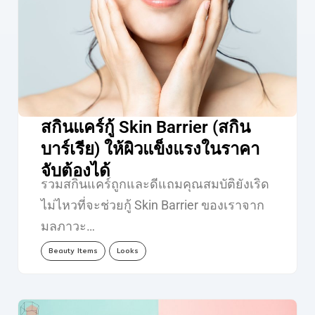
สกินแคร์กู้ Skin Barrier (สกิน
บาร์เรีย) ให้ผิวแข็งแรงในราคา
จับต้องได้
รวมสกินแคร์ถูกและดีแถมคุณสมบัติยังเริด
ไม่ไหวที่จะช่วยกู้ Skin Barrier ของเราจาก
มลภาวะ…
Beauty Items
Looks