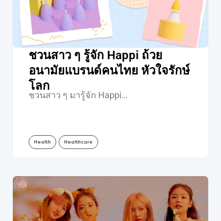
ชวนสาว ๆ รู้จัก Happi ถ้วย
อนามัยแบรนด์คนไทย หัวใจรักษ์
โลก
ชวนสาว ๆ มารู้จัก Happi…
Health
Healthcare