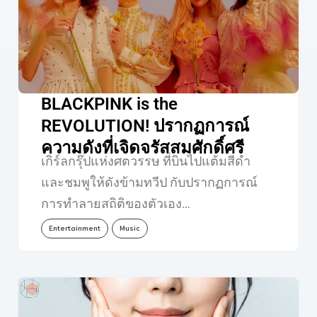
BLACKPINK is the
REVOLUTION! ปรากฏการณ์
ความดังที่เจิดจรัสสมศักดิ์ศรี
เกิร์ลกรุ๊ปแห่งศตวรรษ ที่บินไปแต้มสีดำ
และชมพูให้ดังข้ามทวีป กับปรากฏการณ์
การทำลายสถิติของตัวเอง…
Entertainment
Music