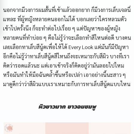
นอกจากมีวงการผมสั้นที่เข้าแล้วออกยาก ก็มีวงการเล็บเจลนี่
แหละ ที่ผู้หญิงหลายคนออกไม่ได้ บอกเลยว่าใครหลวมตัว
เข้าไปครั้งนึง ก็จะทำต่อไปเรื่อย ๆ แต่ปัญหาของผู้หญิง
หลายคนที่ทำบ่อย ๆ คือไม่รู้ว่าจะเลือกทำสีไหนต่อดี บางคน
เลยเลือกทาเล็บสีนู้ดเพื่อให้ได้ Every Look แต่มันก็มีปัญหา
อีกคือไม่รู้ว่าทาเล็บสีนู้ดสีไหนถึงจะเหมาะกับสีผิว บางทีเรา
คิดว่ารอดแล้วนะ แต่เอาเข้าจริงก็คิดอยู่ว่ามันลอยไปไหม
หรือมันทำให้มือฉันคล้ำขึ้นหรือเปล่า เอาอย่างนี้นะสาว ๆ
มาดูดีกว่าว่าสีผิวแบบเราเหมาะกับการทาเล็บสีนู้ดแบบไหน
ผิวขาวมาก ขาวอมชมพู