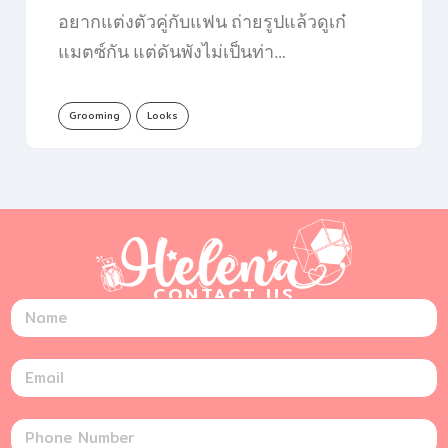
อยากแต่งตัวคู่กับแฟน ถ่ายรูปแล้วดูเก๋
แมตซ์กัน แต่ดันพังไม่เป็นท่า…
Grooming
Looks
CONTACT US