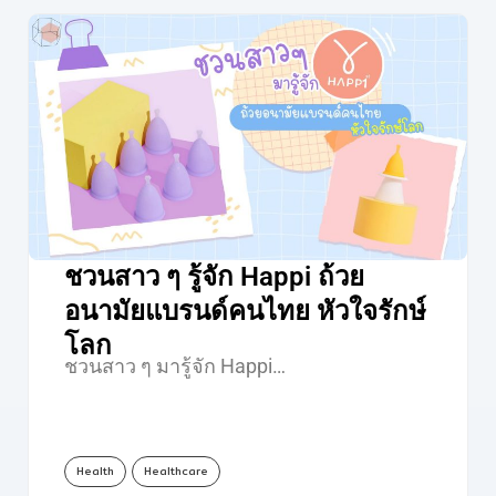
ชวนสาว ๆ รู้จัก Happi ถ้วย
อนามัยแบรนด์คนไทย หัวใจรักษ์
โลก
ชวนสาว ๆ มารู้จัก Happi…
Health
Healthcare