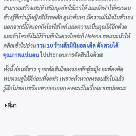
สามารถสร้างเสน่ห์ เสริมบุคลิกให้เราได้ และยังทำให้คนรอบ
ข้างรู้สึกว่าผู้หญิงที่มีรอยสัก ดูน่าค้นหา มีความมั่นใจในตัวเอง
นอกจากนี้ยังบอกถึงไลฟ์สไตล์ และความเป็นคุณได้อีกด้วย
และถ้าใครยังไม่มีร้านสักในดวงใจล่ะก็ Helena ขอแนะนำให้
คลิกเข้าไปอ่าน
รวม
10 ร้านสักมินิมอล เด็ด ดัง สวยได้
คุณภาพแน่นอน
ไปประกอบการตัดสินใจด้วย!
ทั้งนี้ ก่อนที่สาว ๆ จะตัดสินใจลงรอยสักผู้หญิง จะต้องคิด
ทบทวนดูให้ดีก่อนที่จะทำ เพราะถ้าหากลงรอยสักไปแล้ว
รู้สึกไม่ชอบหรืออยากลบออก คงจะเป็นเรื่องยากหน่อยนะ
ที่มา