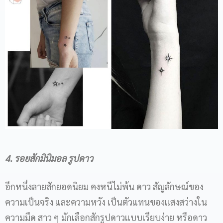
4. รอยสักมินิมอล รูปดาว
อีกหนึ่งลายสักยอดนิยม คงหนีไม่พ้น ดาว สัญลักษณ์ของ
ความเป็นจริง และความหวัง เป็นตัวแทนของแสงสว่างใน
ความมืด สาว ๆ มักเลือกสักรูปดาวแบบเรียบง่าย หรือดาว