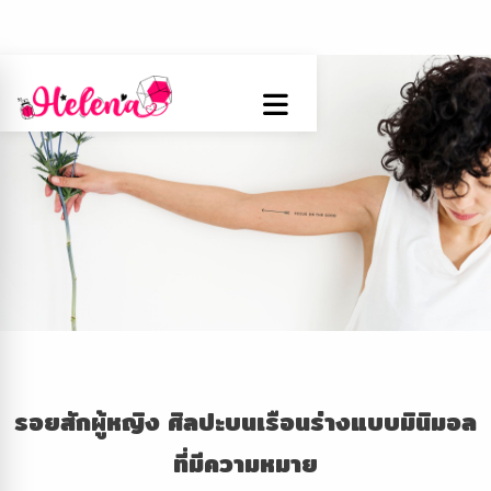
รอยสักผู้หญิง
ศิลปะบนเรือนร่างแบบมินิมอล
ที่มีความหมาย