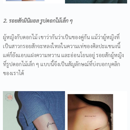
2. รอยสักมินิมอล รูปดอกไม้เล็ก ๆ
ผู้หญิงกับดอกไม้ เขาว่ากันว่าเป็นของคู่กัน แม้ว่าผู้หญิงที่
เป็นสาวกรอยสักจะหลงใหลในความเท่ของศิลปะแขนงนี้
แต่ก็ยังแอบแฝงความหวาน และอ่อนโยนอยู่ รอยสักผู้หญิง
ที่รูปดอกไม้เล็ก ๆ แบบนี้จึงเป็นสัญลักษณ์ที่บ่งบอกบุคลิก
ของเราได้