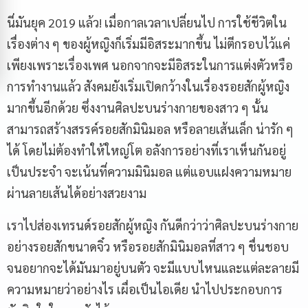
นี่มันยุค 2019 แล้ว! เมื่อกาลเวลาเปลี่ยนไป การใช้ชีวิตใน
เรื่องต่าง ๆ ของผู้หญิงก็เริ่มมีอิสระมากขึ้น ไม่ตีกรอบไว้แค่
เพียงเพราะเรื่องเพศ นอกจากจะมีอิสระในการแต่งตัวหรือ
การทำงานแล้ว สังคมยังเริ่มเปิดกว้างในเรื่องรอยสักผู้หญิง
มากขึ้นอีกด้วย ซึ่งงานศิลปะบนร่างกายของสาว ๆ นั้น
สามารถสร้างสรรค์รอยสักมินิมอล หรือลายเส้นเล็ก น่ารัก ๆ
ได้ โดยไม่ต้องทำให้ใหญ่โต อลังการอย่างที่เราเห็นกันอยู่
เป็นประจำ จะเน้นที่ความมินิมอล แต่แอบแฝงความหมาย
ผ่านลายเส้นได้อย่างสวยงาม
เราไปส่องเทรนด์รอยสักผู้หญิง กันดีกว่าว่าศิลปะบนร่างกาย
อย่างรอยสักขนาดจิ๋ว หรือรอยสักมินิมอลที่สาว ๆ ชื่นชอบ
จนอยากจะได้มันมาอยู่บนตัว จะมีแบบไหนและแต่ละลายมี
ความหมายว่าอย่างไร เผื่อเป็นไอเดีย นำไปประกอบการ