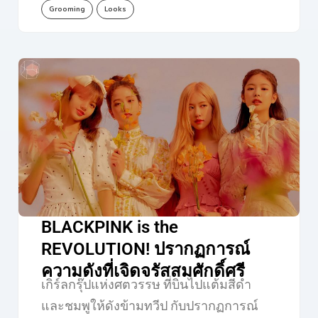
Grooming
Looks
BLACKPINK is the
REVOLUTION! ปรากฏการณ์
ความดังที่เจิดจรัสสมศักดิ์ศรี
เกิร์ลกรุ๊ปแห่งศตวรรษ ที่บินไปแต้มสีดำ
และชมพูให้ดังข้ามทวีป กับปรากฏการณ์