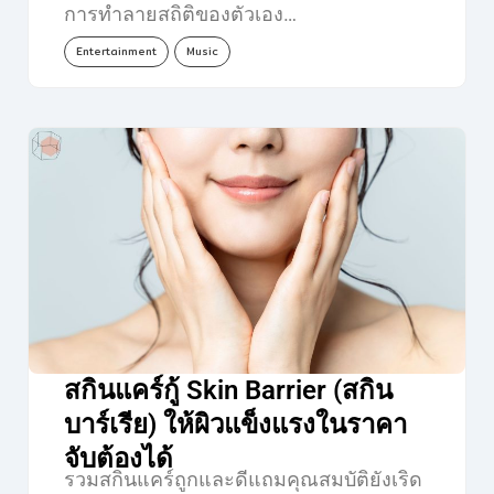
การทำลายสถิติของตัวเอง…
Entertainment
Music
สกินแคร์กู้ Skin Barrier (สกิน
บาร์เรีย) ให้ผิวแข็งแรงในราคา
จับต้องได้
รวมสกินแคร์ถูกและดีแถมคุณสมบัติยังเริด