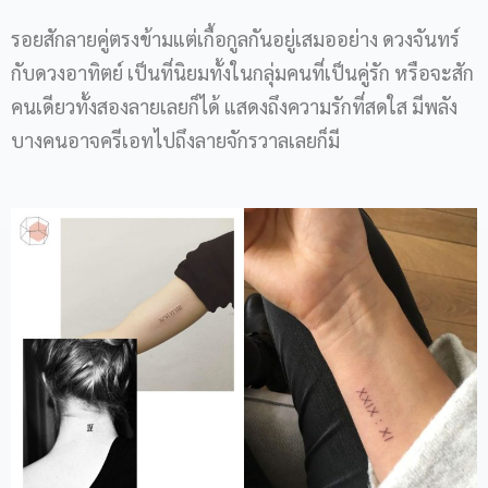
รอยสักลายคู่ตรงข้ามแต่เกื้อกูลกันอยู่เสมออย่าง ดวงจันทร์
กับดวงอาทิตย์ เป็นที่นิยมทั้งในกลุ่มคนที่เป็นคู่รัก หรือจะสัก
คนเดียวทั้งสองลายเลยก็ได้ แสดงถึงความรักที่สดใส มีพลัง
บางคนอาจครีเอทไปถึงลายจักรวาลเลยก็มี