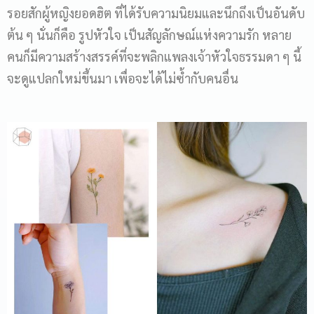
รอยสักผู้หญิงยอดฮิต ที่ได้รับความนิยมและนึกถึงเป็นอันดับ
ต้น ๆ นั่นก็คือ รูปหัวใจ เป็นสัญลักษณ์แห่งความรัก หลาย
คนก็มีความสร้างสรรค์ที่จะพลิกแพลงเจ้าหัวใจธรรมดา ๆ นี้
จะดูแปลกใหม่ขึ้นมา เพื่อจะได้ไม่ซ้ำกับคนอื่น