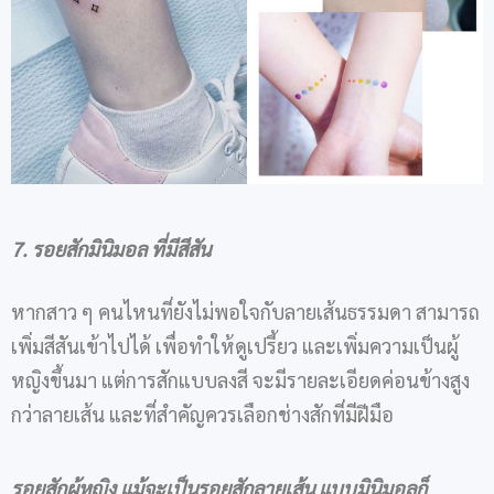
7. รอยสักมินิมอล ที่มีสีสัน
หากสาว ๆ คนไหนที่ยังไม่พอใจกับลายเส้นธรรมดา สามารถ
เพิ่มสีสันเข้าไปได้ เพื่อทำให้ดูเปรี้ยว และเพิ่มความเป็นผู้
หญิงขึ้นมา แต่การสักแบบลงสี จะมีรายละเอียดค่อนข้างสูง
กว่าลายเส้น และที่สำคัญควรเลือกช่างสักที่มีฝีมือ
รอยสักผู้หญิง แม้จะเป็นรอยสักลายเส้น แบบมินิมอลก็