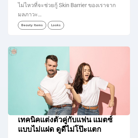
ไม่ไหวที่จะช่วยกู้ Skin Barrier ของเราจาก
มลภาวะ…
Beauty Items
Looks
เทคนิคแต่งตัวคู่กับแฟน แมตซ์
แบบไม่แฝด ดูดีไม่โป๊ะแตก