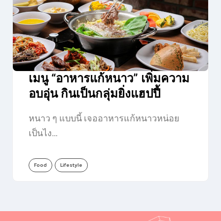
เมนู “อาหารแก้หนาว” เพิ่มความ
อบอุ่น กินเป็นกลุ่มยิ่งแฮปปี้
หนาว ๆ แบบนี้ เจออาหารแก้หนาวหน่อย
เป็นไง…
Food
Lifestyle