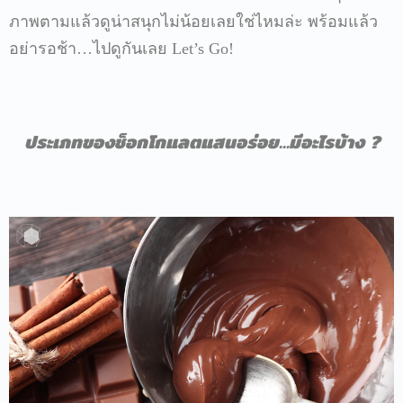
ภาพตามแล้วดูน่าสนุกไม่น้อยเลยใช่ไหมล่ะ
พร้อมแล้ว
อย่ารอช้า
…
ไปดูกันเลย
Let’s Go!
ประเภทของช็อกโกแลตแสนอร่อย
…
มีอะไรบ้าง
?