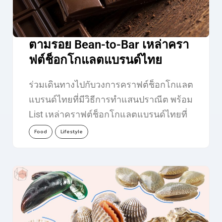
ตามรอย Bean-to-Bar เหล่าครา
ฟต์ช็อกโกแลตแบรนด์ไทย
ร่วมเดินทางไปกับวงการคราฟต์ช็อกโกแลต
แบรนด์ไทยที่มีวิธีการทำแสนปราณีต พร้อม
List เหล่าคราฟต์ช็อกโกแลตแบรนด์ไทยที่
รังสรรค์ออกมาแบบ…
Food
Lifestyle