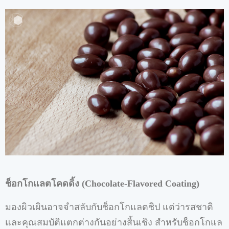
ช็อกโกแลตโคดดิ้ง
(
Chocolate-Flavored Coating)
มองผิวเผินอาจจำสลับกับช็อกโกแลตชิป
แต่ว่ารสชาติ
และคุณสมบัติแตกต่างกันอย่างสิ้นเชิง
สำหรับช็อกโกแล