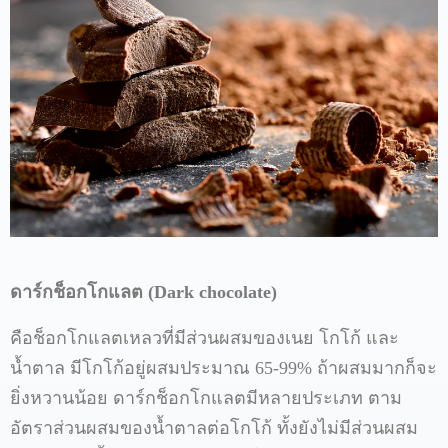
ดาร์กช็อกโกแลต
(Dark chocolate)
คือช็อกโกแลตเหลวที่มีส่วนผสมของเนย
โกโก้
และ
น้ำตาล
มีโกโก้อยู่ผสมประมาณ
65-99%
ถ้าผสมมากก็จะ
ยิ่งหวานน้อย
ดาร์กช็อกโกแลตมีหลายประเภท
ตาม
อัตราส่วนผสมของน้ำตาลต่อโกโก้
ทั้งยังไม่มีส่วนผสม