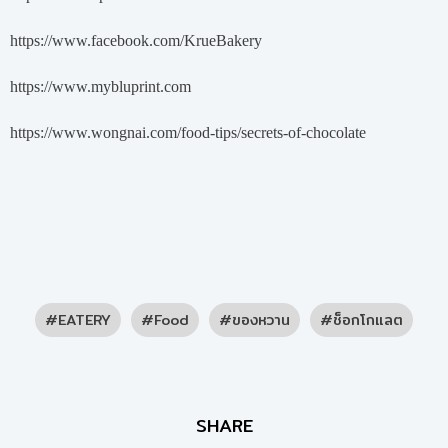
https://www.facebook.com/KrueBakery
https://www.mybluprint.com
https://www.wongnai.com/food-tips/secrets-of-chocolate
EATERY
Food
ของหวาน
ช็อกโกแลต
SHARE