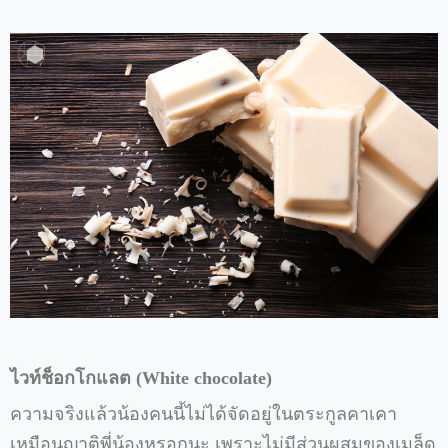
ไวท์ช็อกโกแลต
(White chocolate)
ความจริงแล้วน้องคนนี้ไม่ได้จัดอยู่ในตระกูลคาเคา
เหมือนญาติพี่น้องหรอกนะ
เพราะไม่มีส่วนผสมของเมล็ด