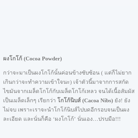
ผงโกโก้
(Cocoa Powder)
กว่าจะมาเป็นผงโกโก้นั้นค่อนข้างซับซ้อน
(
แต่ก็ไม่ยาก
เกินกว่าจะทำความเข้าใจนะ
)
เจ้าตัวนี้มาจากการสกัด
ไขมันจากเมล็ดโกโก้กับเมล็ดโกโก้เหลว
จนได้เนื้อสัมผัส
เป็นเมล็ดเล็กๆ
เรียกว่า
โกโก้นิบส์
(Cacoa Nibs)
ยัง
!
ยัง
ไม่จบ
เพราะเราจะนำโกโก้นิบส์ไปบดอีกรอบจนเป็นผง
ละเอียด
และนั่นก็คือ
‘
ผงโกโก้
’
นั่นเอง
…
ปรบมือ
!!!