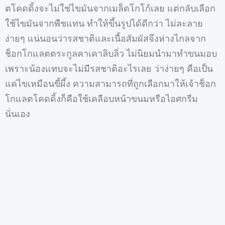
ตโคดดิ้งจะไม่ใช่ไขมันจากเมล็ดโกโก้เลย
แต่กลับเลือก
ใช้ไขมันจากพืชแทน
ทำให้ขึ้นรูปได้ดีกว่า
ไม่ละลาย
ง่ายๆ
แน่นอนว่ารสชาติและเนื้อสัมผัสจึงห่างไกลจาก
ช็อกโกแลตตระกูลคาเคาลิบลิ่ว
ไม่นิยมนำมาทำขนมอบ
เพราะน้องแทบจะไม่มีรสชาติอะไรเลย
ว่าง่ายๆ
คือเป็น
แค่ไขเหมือนขี้ผึ้ง
ความสามารถที่ถูกเลือกมาให้เจ้าช็อก
โกแลตโคดดิ้งก็คือใช้เคลือบหน้าขนมหรือไอศกรีม
นั่นเอง