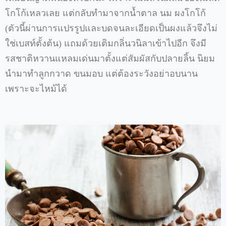
โกโก้เหลวเลย
แต่กลับทำมาจากน้ำตาล
นม
ผงโกโก้
(
ตัวนี้ผ่านการแปรรูปและบดจนละเอียดเป็นผงแล้วจึงไม่
ใช่เบสท์ตั้งต้น
)
แถมด้วยเติมกลิ่นวนิลาเข้าไปอีก
จึงมี
รสชาติหวานแหลมเด่นมาตั้งแต่สัมผัสกับปลายลิ้น
นิยม
นำมาทำลูกกวาด
ขนมอบ
แต่ต้องระวังอย่าอบนาน
เพราะจะไหม้ได้