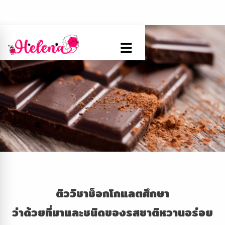
ติววิชาช็อกโกแลตศึกษา
ว่าด้วยที่มาและชนิดของรสชาติหวานอร่อย