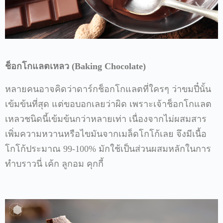
ช็อกโกแลตเหลว
(Baking Chocolate)
หลายคนอาจคิดว่าดาร์กช็อกโกแลตที่ใครๆ
ว่าขมปี๋นั้น
เข้มข้นที่สุด
แต่ขอบอกเลยว่าผิด
เพราะเจ้าช็อกโกแลต
เหลวชนิดนี้เข้มข้นกว่าหลายเท่า
เนื่องจากไม่ผสมสาร
เพิ่มความหวานหรือไขมันจากเมล็ดโกโก้เลย
จึงมีเนื้อ
โกโก้ประมาณ
99-100%
มักใช้เป็นส่วนผสมหลักในการ
ทำบราวนี่
เค้ก
ลูกอม
คุกกี้