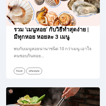
รวม ‘เมนูหอย’ กับวิธีทำสุดง่าย |
มีทุกหอย หอยละ 3 เมนู
พบกับเมนูหอยนานาชนิด 10 กว่าเมนู เอาใจ
คนชอบกินหอย…
Food
Lifestyle