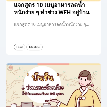
แจกสูตร 10 เมนูอาหารลดน้ำ
หนักง่าย ๆ ทำช่วง WFH อยู่บ้าน
แจกสูตร 10 เมนูอาหารลดน้ำหนักง่าย ๆ…
Food
Lifestyle