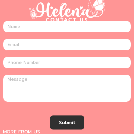
CONTACT US
Submit
MORE FROM US