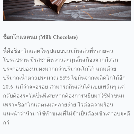
ช็อกโกแลตนม
(Milk
Chocolate)
นี่คือช็อกโกแลตในรูปแบบขนมกินเล่นที่หลายคน
โปรดปราน
มีรสชาติหวานละมุนลิ้นเนื่องจากมีส่วน
ประกอบของนมผงมากกว่าปริมาณโกโก้
แถมด้วย
ปริมาณน้ำตาลประมาณ
55%
ไขมันจากเมล็ดโกโก้อีก
20%
แม้ว่าจะอร่อย
สามารถกินเล่นได้แบบเพลินๆ
แต่
กลับต้องระวังเป็นพิเศษหากต้องการหยิบมาใช้ทำขนม
เพราะช็อกโกแลตนมละลายง่าย
ไวต่อความร้อน
แนะนำว่านำมาใช้ทำขนมที่ไม่จำเป็นต้องเข้าเตาอบจะดี
กว่