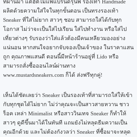
ที่ผ่านมา แต่ฮิตไม่แพ้แบรนด์รุ่นพี่ รองเท้า Handmade
ผลิตด้วยความใส่ใจในทุกขั้นตอน เป็นทรงรองเท้า
Sneaker ที่ใส่ไม่ยาก สาวๆ ชอบ สามารถใส่ได้กับทุก
โอกาส ไม่ว่าจะเป็นใส่ไปเรียน ใส่ไปทำงาน หรือใส่ไป
เที่ยวต่างๆ รับรองว่าใส่แล้วต้องมีคนเหลียวมองอย่าง
แน่นอน หากสนใจอยากจับจองเป็นเจ้าของ ในราคาแสน
ถูก คุณภาพแสนดี ตอนนี้มีหน้าร้านอยู่ที่ Lido หรือ
สามารถสั่งซื้อออนไลน์ผ่านทาง
www.mustardsneakers.com ก็ได้ ส่งฟรีทุกคู่!
เห็นได้ชัดเลยว่า Sneaker เป็นรองเท้าที่สามารถใส่ให้เข้า
กับทุกชุดได้ไม่ยาก ไม่ว่าคุณจะเป็นสาวสายหวาน ชาว
ร็อค เหล่า Minimalist หรือสาววินเทจ Sneaker ก็ทำให้
สาวๆ ดูดีขึ้นมาได้ในทันที แถมยังไม่หลุดธีมความเป็น
คุณอีกด้วย และไม่ต้องกังวลว่า Sneaker ที่ซื้อมาจะหลุด