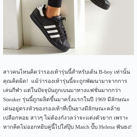
สาวคนไหนคิดว่ารองเท้ารุ่นนี้สำหรับเต้น B-boy เท่านั้น
คุณคิดผิด! แม้ว่ารองเท้ารุ่นนี้จะถูกพัฒนามาจากการ
เล่นกีฬา แต่ในปัจจุบันถูกเบนมาทางแฟชั่นมากกว่า
Sneaker รุ่นนี้ถูกผลิตขึ้นมาครั้งแรกในปี 1969 มีลักษณะ
เด่นอยู่ตรงหัวของรองเท้าที่เป็นยางมีลักษณะคล้าย
เปลือกหอย สาวๆ ไม่ต้องกังวลว่าจะแต่งตัวยาก เพราะ
หากคิดไม่ออกหยิบคู่นี้ไปใส่ปุ๊บ Match ปั๊บ Helena ฟันธง!