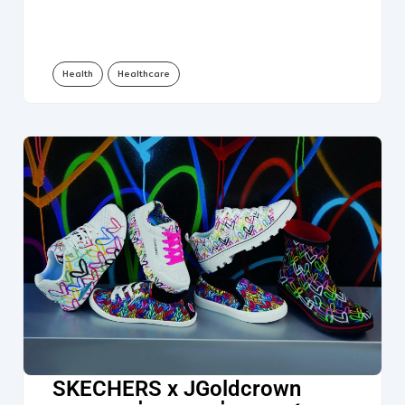
Health
Healthcare
SKECHERS x JGoldcrown