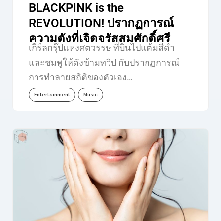
BLACKPINK is the
REVOLUTION! ปรากฏการณ์
ความดังที่เจิดจรัสสมศักดิ์ศรี
เกิร์ลกรุ๊ปแห่งศตวรรษ ที่บินไปแต้มสีดำ
และชมพูให้ดังข้ามทวีป กับปรากฏการณ์
การทำลายสถิติของตัวเอง…
Entertainment
Music