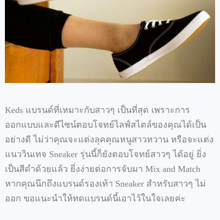
Keds แบรนด์ที่เหมาะกับสาวๆ เป็นที่สุด เพราะการ
ออกแบบและดีไซน์ตอบโจทย์ไลฟ์สไตล์ของคุณได้เป็น
อย่างดี ไม่ว่าคุณจะแต่งลุคคุณหนูสาวหวาน หรือจะแต่ง
แนววินเทจ Sneaker รุ่นนี้ก็ยังตอบโจทย์สาวๆ ได้อยู่ ยิ่ง
เป็นสีดำด้วยแล้ว ยิ่งง่ายต่อการจับมา Mix and Match
หากคุณนึกถึงแบรนด์รองเท้า Sneaker สำหรับสาวๆ ไม่
ออก ขอแนะนำให้ทดแบรนด์นี้เอาไว้ในใจเลยค่ะ