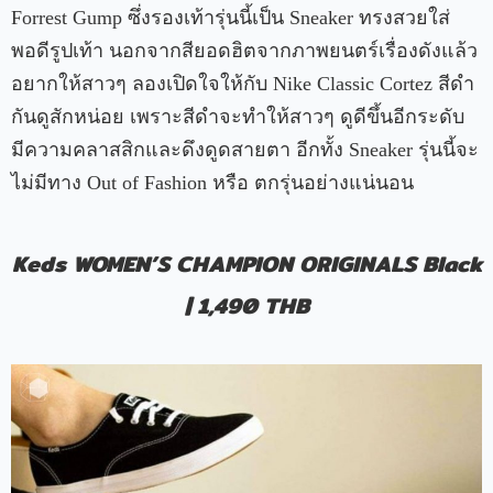
Forrest Gump ซึ่งรองเท้ารุ่นนี้เป็น Sneaker ทรงสวยใส่
พอดีรูปเท้า นอกจากสียอดฮิตจากภาพยนตร์เรื่องดังแล้ว
อยากให้สาวๆ ลองเปิดใจให้กับ Nike Classic Cortez สีดำ
กันดูสักหน่อย เพราะสีดำจะทำให้สาวๆ ดูดีขึ้นอีกระดับ
มีความคลาสสิกและดึงดูดสายตา อีกทั้ง Sneaker รุ่นนี้จะ
ไม่มีทาง Out of Fashion หรือ ตกรุ่นอย่างแน่นอน
Keds WOMEN’S CHAMPION ORIGINALS Black
| 1,490 THB