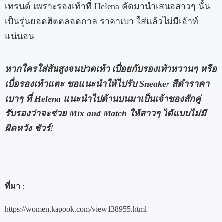
เทรนด์ เพราะรองเท้าที่ Helena คัดมานำเสนอสาวๆ นั้น
เป็นรุ่นยอดฮิตตลอดกาล ราคาเบา ใส่แล้วไม่มีเอ้าท์
แน่นอน
หากใครใส่ส้นสูงจนปวดเท้า เปื่อยกับรองเท้าหวานๆ หรือ
เบื่อรองเท้าแตะ ขอแนะนำให้ไปรับ
Sneaker
สีดำราคา
เบาๆ ที่
Helena
แนะนำไปด้านบนมาเป็นเจ้าของสักคู่
รับรองว่าจะช่วย
Mix and Match
ให้สาวๆ ได้แบบไม่มี
ผิดหวัง ชัวร์
!
ที่มา
:
https://women.kapook.com/view138955.html