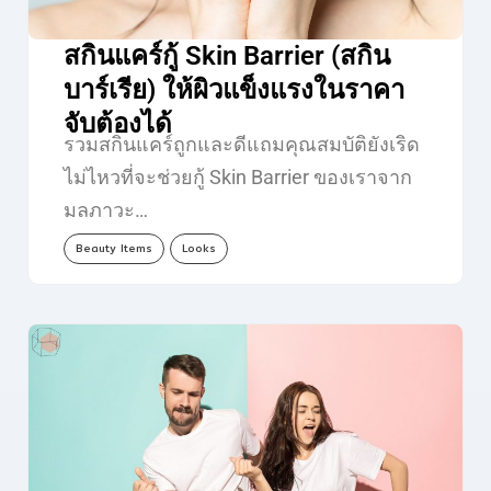
สกินแคร์กู้ Skin Barrier (สกิน
บาร์เรีย) ให้ผิวแข็งแรงในราคา
จับต้องได้
รวมสกินแคร์ถูกและดีแถมคุณสมบัติยังเริด
ไม่ไหวที่จะช่วยกู้ Skin Barrier ของเราจาก
มลภาวะ…
Beauty Items
Looks