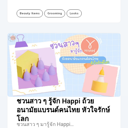
Beauty Items
Grooming
Looks
ชวนสาว ๆ รู้จัก Happi ถ้วย
อนามัยแบรนด์คนไทย หัวใจรักษ์
โลก
ชวนสาว ๆ มารู้จัก Happi…